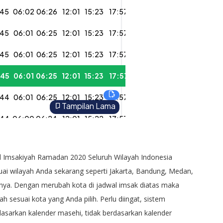
l Imsakiyah Ramadan 2020 Seluruh Wilayah Indonesia
ai wilayah Anda sekarang seperti Jakarta, Bandung, Medan,
nya. Dengan merubah kota di jadwal imsak diatas maka
 sesuai kota yang Anda pilih. Perlu diingat, sistem
rdasarkan kalender masehi, tidak berdasarkan kalender