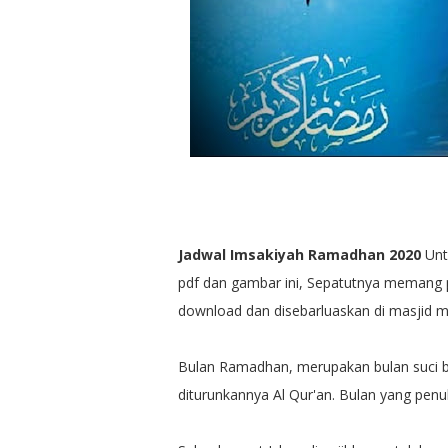
Jadwal Imsakiyah Ramadhan 2020
Unt
pdf dan gambar ini, Sepatutnya memang pe
download dan disebarluaskan di masjid m
Bulan Ramadhan, merupakan bulan suci b
diturunkannya Al Qur'an. Bulan yang pe