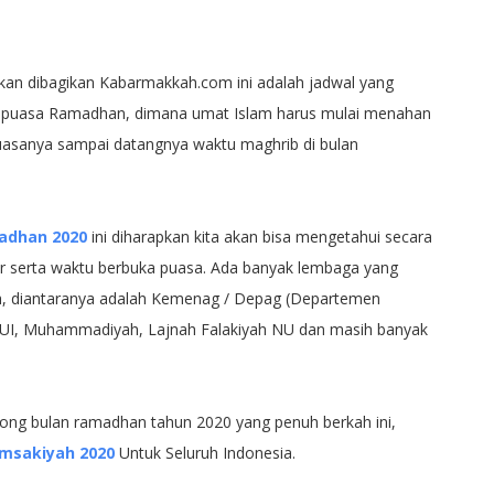
an dibagikan Kabarmakkah.com ini adalah jadwal yang
 puasa Ramadhan, dimana umat Islam harus mulai menahan
 puasanya sampai datangnya waktu maghrib di bulan
adhan 2020
ini diharapkan kita akan bisa mengetahui secara
ur serta waktu berbuka puasa. Ada banyak lembaga yang
, diantaranya adalah Kemenag / Depag (Departemen
 MUI, Muhammadiyah, Lajnah Falakiyah NU dan masih banyak
ong bulan ramadhan tahun 2020 yang penuh berkah ini,
Imsakiyah 2020
Untuk Seluruh Indonesia.