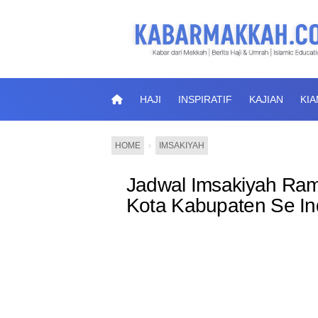
HAJI
INSPIRATIF
KAJIAN
KI
HOME
›
IMSAKIYAH
Jadwal Imsakiyah Ra
Kota Kabupaten Se In