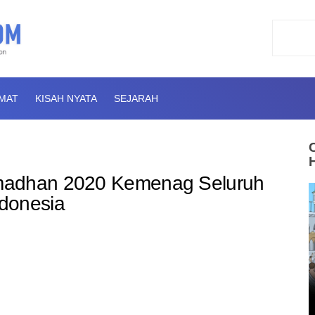
AMAT
KISAH NYATA
SEJARAH
madhan 2020 Kemenag Seluruh
donesia