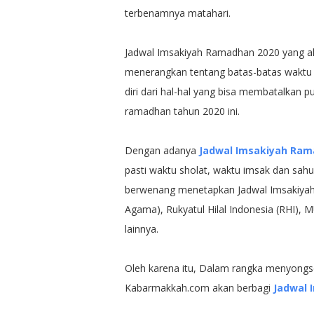
terbenamnya matahari.
Jadwal Imsakiyah Ramadhan 2020 yang ak
menerangkan tentang batas-batas waktu
diri dari hal-hal yang bisa membatalkan
ramadhan tahun 2020 ini.
Dengan adanya
Jadwal Imsakiyah Ram
pasti waktu sholat, waktu imsak dan sah
berwenang menetapkan Jadwal Imsakiyah
Agama), Rukyatul Hilal Indonesia (RHI),
lainnya.
Oleh karena itu, Dalam rangka menyongs
Kabarmakkah.com akan berbagi
Jadwal 