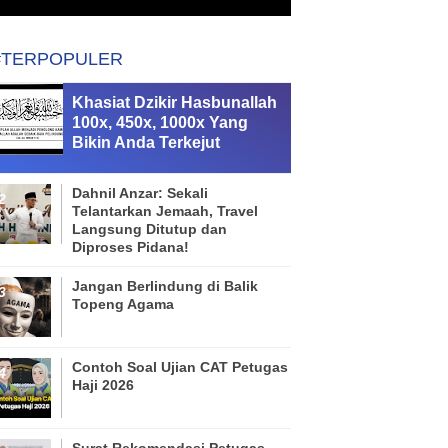
#TERPOPULER
Khasiat Dzikir Hasbunallah
100x, 450x, 1000x Yang
Bikin Anda Terkejut
Dahnil Anzar: Sekali
Telantarkan Jemaah, Travel
Langsung Ditutup dan
Diproses Pidana!
Jangan Berlindung di Balik
Topeng Agama
Contoh Soal Ujian CAT Petugas
Haji 2026
Surat Rekomendasi Petugas