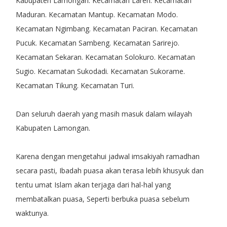
Kabupaten Lamongan. Kecamatan Laren. Kecamatan
Maduran. Kecamatan Mantup. Kecamatan Modo.
Kecamatan Ngimbang. Kecamatan Paciran. Kecamatan
Pucuk. Kecamatan Sambeng. Kecamatan Sarirejo.
Kecamatan Sekaran. Kecamatan Solokuro. Kecamatan
Sugio. Kecamatan Sukodadi. Kecamatan Sukorame.
Kecamatan Tikung. Kecamatan Turi.
Dan seluruh daerah yang masih masuk dalam wilayah
Kabupaten Lamongan.
Karena dengan mengetahui jadwal imsakiyah ramadhan
secara pasti, Ibadah puasa akan terasa lebih khusyuk dan
tentu umat Islam akan terjaga dari hal-hal yang
membatalkan puasa, Seperti berbuka puasa sebelum
waktunya.