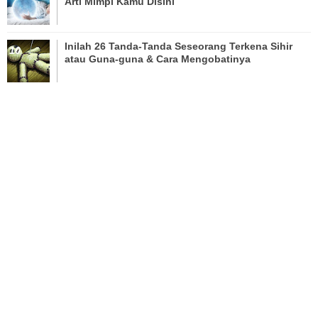
Arti Mimpi Kamu Disini
Inilah 26 Tanda-Tanda Seseorang Terkena Sihir
atau Guna-guna & Cara Mengobatinya