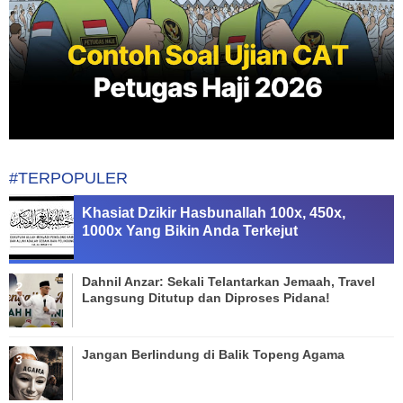
#TERPOPULER
Khasiat Dzikir Hasbunallah 100x, 450x,
1000x Yang Bikin Anda Terkejut
Dahnil Anzar: Sekali Telantarkan Jemaah, Travel
Langsung Ditutup dan Diproses Pidana!
Jangan Berlindung di Balik Topeng Agama