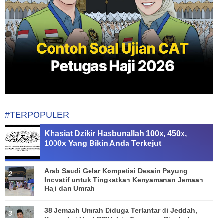
#TERPOPULER
Khasiat Dzikir Hasbunallah 100x, 450x,
1000x Yang Bikin Anda Terkejut
Arab Saudi Gelar Kompetisi Desain Payung
Inovatif untuk Tingkatkan Kenyamanan Jemaah
Haji dan Umrah
38 Jemaah Umrah Diduga Terlantar di Jeddah,