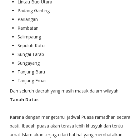
Lintau Buo Utara
Padang Ganting
Pariangan
Rambatan
Salimpaung
Sepuluh Koto
Sungai Tarab
Sungayang
Tanjung Baru
Tanjung Emas
Dan seluruh daerah yang masih masuk dalam wilayah
Tanah Datar
.
Karena dengan mengetahui jadwal Puasa ramadhan secara
pasti, Ibadah puasa akan terasa lebih khusyuk dan tentu
umat Islam akan terjaga dari hal-hal yang membatalkan