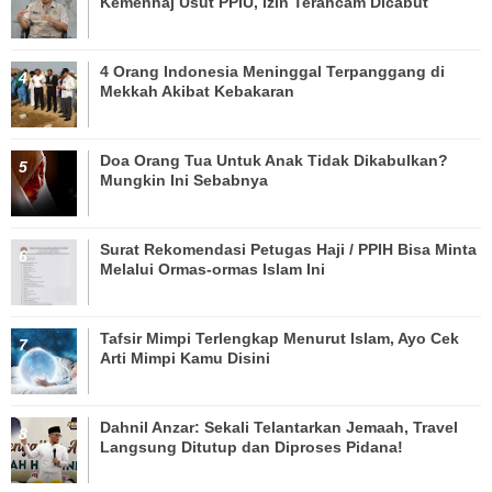
Kemenhaj Usut PPIU, Izin Terancam Dicabut
4 Orang Indonesia Meninggal Terpanggang di
Mekkah Akibat Kebakaran
Doa Orang Tua Untuk Anak Tidak Dikabulkan?
Mungkin Ini Sebabnya
Surat Rekomendasi Petugas Haji / PPIH Bisa Minta
Melalui Ormas-ormas Islam Ini
Tafsir Mimpi Terlengkap Menurut Islam, Ayo Cek
Arti Mimpi Kamu Disini
Dahnil Anzar: Sekali Telantarkan Jemaah, Travel
Langsung Ditutup dan Diproses Pidana!