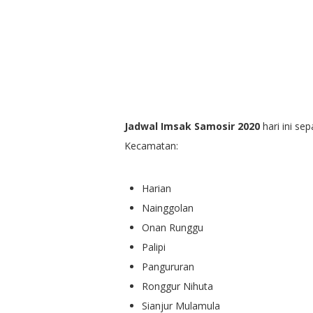
Jadwal Imsak Samosir 2020
hari ini se
Kecamatan:
Harian
Nainggolan
Onan Runggu
Palipi
Pangururan
Ronggur Nihuta
Sianjur Mulamula