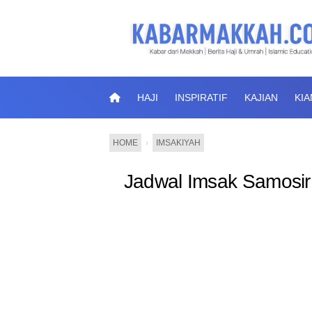
HAJI
INSPIRATIF
KAJIAN
KI
HOME
›
IMSAKIYAH
Jadwal Imsak Samosir