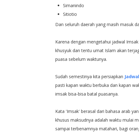
Simanindo
Sitiotio
Dan seluruh daerah yang masih masuk d
Karena dengan mengetahui jadwal Imsak r
khusyuk dan tentu umat Islam akan terja
puasa sebelum waktunya.
Sudah semestinya kita persiapkan
Jadwa
pasti kapan waktu berbuka dan kapan wa
imsak bisa-bisa batal puasanya.
Kata 'Imsak' berasal dari bahasa arab ya
khusus maksudnya adalah waktu mulai me
sampai terbenamnya matahari, bagi oran