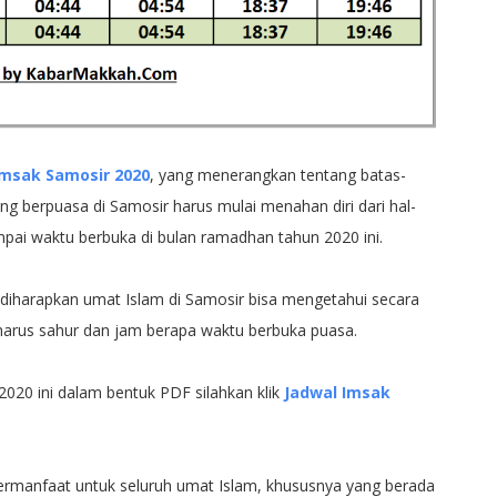
Imsak Samosir 2020
, yang menerangkan tentang batas-
g berpuasa di Samosir harus mulai menahan diri dari hal-
ai waktu berbuka di bulan ramadhan tahun 2020 ini.
diharapkan umat Islam di Samosir bisa mengetahui secara
 harus sahur dan jam berapa waktu berbuka puasa.
020 ini dalam bentuk PDF silahkan klik
Jadwal Imsak
bermanfaat untuk seluruh umat Islam, khususnya yang berada