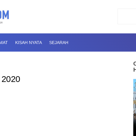
AMAT
KISAH NYATA
SEJARAH
 2020