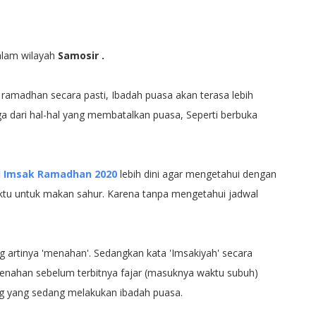
alam wilayah
Samosir .
amadhan secara pasti, Ibadah puasa akan terasa lebih
ga dari hal-hal yang membatalkan puasa, Seperti berbuka
l Imsak Ramadhan 2020
lebih dini agar mengetahui dengan
ktu untuk makan sahur. Karena tanpa mengetahui jadwal
ng artinya 'menahan'. Sedangkan kata 'Imsakiyah' secara
nahan sebelum terbitnya fajar (masuknya waktu subuh)
g yang sedang melakukan ibadah puasa.