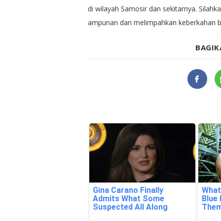
di wilayah Samosir dan sekitarnya. Silah
ampunan dan melimpahkan keberkahan ba
BAGIK