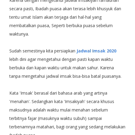
Karena dengan mengetahui jadwal imsakiyah ramadhan
secara pasti, Ibadah puasa akan terasa lebih khusyuk dan
tentu umat Islam akan terjaga dari hal-hal yang
membatalkan puasa, Seperti berbuka puasa sebelum
waktunya.
Sudah semestinya kita persiapkan
Jadwal Imsak 2020
lebih dini agar mengetahui dengan pasti kapan waktu
berbuka dan kapan waktu untuk makan sahur. Karena
tanpa mengetahui jadwal imsak bisa-bisa batal puasanya.
Kata 'Imsak' berasal dari bahasa arab yang artinya
'menahan'. Sedangkan kata 'Imsakiyah' secara khusus
maksudnya adalah waktu mulai menahan sebelum
terbitnya fajar (masuknya waktu subuh) sampai
terbenamnya matahari, bagi orang yang sedang melakukan