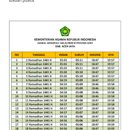
ibadah puasa.