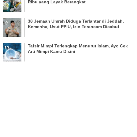
Ribu yang Layak Berangkat
38 Jemaah Umrah Diduga Terlantar di Jeddah,
Kemenhaj Usut PPIU, Izin Terancam Dicabut
Tafsir Mimpi Terlengkap Menurut Islam, Ayo Cek
Arti Mimpi Kamu Disini