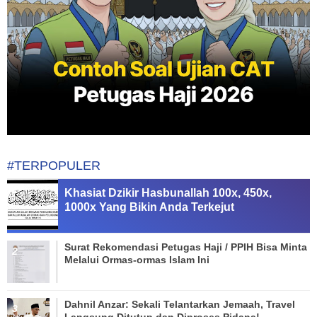
#TERPOPULER
Khasiat Dzikir Hasbunallah 100x, 450x,
1000x Yang Bikin Anda Terkejut
Surat Rekomendasi Petugas Haji / PPIH Bisa Minta
Melalui Ormas-ormas Islam Ini
Dahnil Anzar: Sekali Telantarkan Jemaah, Travel