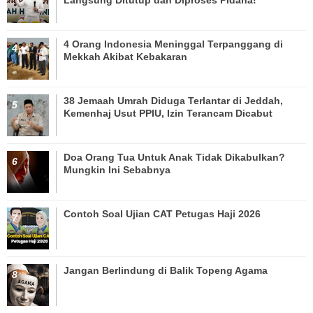
Langsung Ditutup dan Diproses Pidana!
4 Orang Indonesia Meninggal Terpanggang di
Mekkah Akibat Kebakaran
38 Jemaah Umrah Diduga Terlantar di Jeddah,
Kemenhaj Usut PPIU, Izin Terancam Dicabut
Doa Orang Tua Untuk Anak Tidak Dikabulkan?
Mungkin Ini Sebabnya
Contoh Soal Ujian CAT Petugas Haji 2026
Jangan Berlindung di Balik Topeng Agama