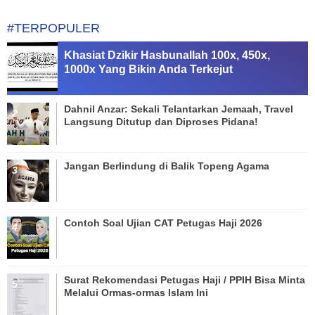
#TERPOPULER
Khasiat Dzikir Hasbunallah 100x, 450x,
1000x Yang Bikin Anda Terkejut
Dahnil Anzar: Sekali Telantarkan Jemaah, Travel
Langsung Ditutup dan Diproses Pidana!
Jangan Berlindung di Balik Topeng Agama
Contoh Soal Ujian CAT Petugas Haji 2026
Surat Rekomendasi Petugas Haji / PPIH Bisa Minta
Melalui Ormas-ormas Islam Ini