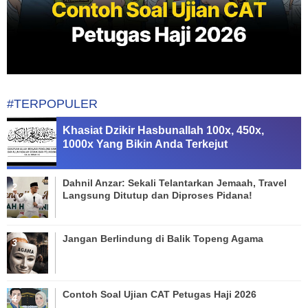
#TERPOPULER
Khasiat Dzikir Hasbunallah 100x, 450x,
1000x Yang Bikin Anda Terkejut
Dahnil Anzar: Sekali Telantarkan Jemaah, Travel
Langsung Ditutup dan Diproses Pidana!
Jangan Berlindung di Balik Topeng Agama
Contoh Soal Ujian CAT Petugas Haji 2026