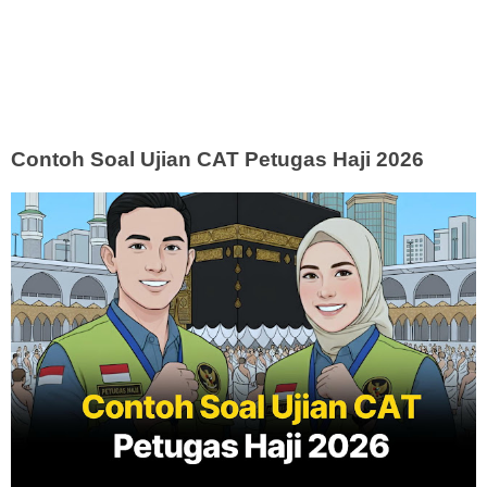
Contoh Soal Ujian CAT Petugas Haji 2026