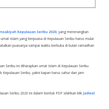
Imsakiyah Kepulauan Seribu 2020
, yang menerangkan
umat Islam yang berpuasa di Kepulauan Seribu harus mulai
batalkan puasanya sampai waktu berbuka di bulan ramadhan
n Seribu ini diharapkan umat Islam di Kepulauan Seribu
ak Kepulauan Seribu, yakni kapan harus sahur dan jam
auan Seribu 2020 ini dalam bentuk PDF silahkan klik
Jadwal