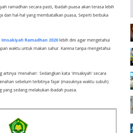
ah ramadhan secara pasti, Ibadah puasa akan terasa lebih
ga dari hal-hal yang membatalkan puasa, Seperti berbuka
l Imsakiyah Ramadhan 2020
lebih dini agar mengetahui
apan waktu untuk makan sahur. Karena tanpa mengetahui
ng artinya 'menahan'. Sedangkan kata 'Imsakiyah' secara
nahan sebelum terbitnya fajar (masuknya waktu subuh)
g yang sedang melakukan ibadah puasa.