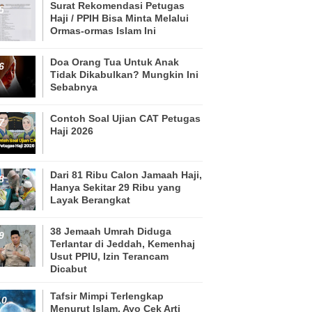
Surat Rekomendasi Petugas
Haji / PPIH Bisa Minta Melalui
Ormas-ormas Islam Ini
Doa Orang Tua Untuk Anak
Tidak Dikabulkan? Mungkin Ini
Sebabnya
Contoh Soal Ujian CAT Petugas
Haji 2026
Dari 81 Ribu Calon Jamaah Haji,
Hanya Sekitar 29 Ribu yang
Layak Berangkat
38 Jemaah Umrah Diduga
Terlantar di Jeddah, Kemenhaj
Usut PPIU, Izin Terancam
Dicabut
Tafsir Mimpi Terlengkap
Menurut Islam, Ayo Cek Arti