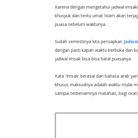
Karena dengan mengetahui jadwal imsakiy
khusyuk dan tentu umat Islam akan terja
puasa sebelum waktunya.
Sudah semestinya kita persiapkan
Jadwa
dengan pasti kapan waktu berbuka dan k
jadwal imsak bisa-bisa batal puasanya.
Kata 'Imsak' berasal dari bahasa arab ya
khusus maksudnya adalah waktu mulai me
sampai terbenamnya matahari, bagi oran