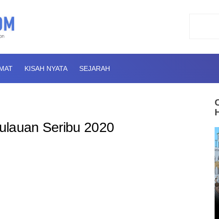
AMAT
KISAH NYATA
SEJARAH
ulauan Seribu 2020