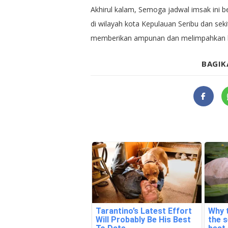
Akhirul kalam, Semoga jadwal imsak ini 
di wilayah kota Kepulauan Seribu dan sek
memberikan ampunan dan melimpahkan ke
BAGIK