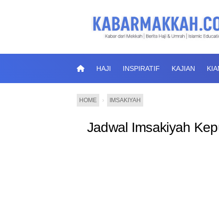
HAJI
INSPIRATIF
KAJIAN
KI
HOME
›
IMSAKIYAH
Jadwal Imsakiyah Kep