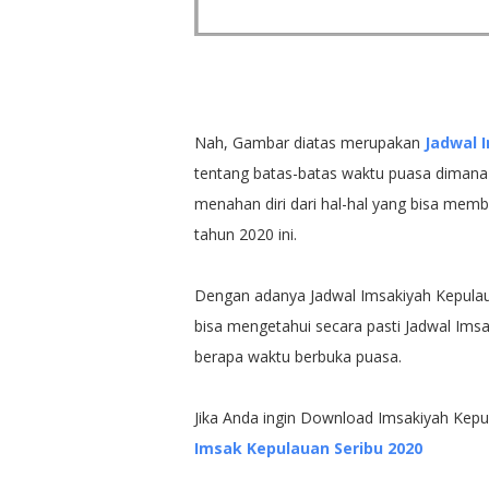
Nah, Gambar diatas merupakan
Jadwal 
tentang batas-batas waktu puasa dimana 
menahan diri dari hal-hal yang bisa mem
tahun 2020 ini.
Dengan adanya Jadwal Imsakiyah Kepulaua
bisa mengetahui secara pasti Jadwal Ims
berapa waktu berbuka puasa.
Jika Anda ingin Download Imsakiyah Kepul
Imsak Kepulauan Seribu 2020