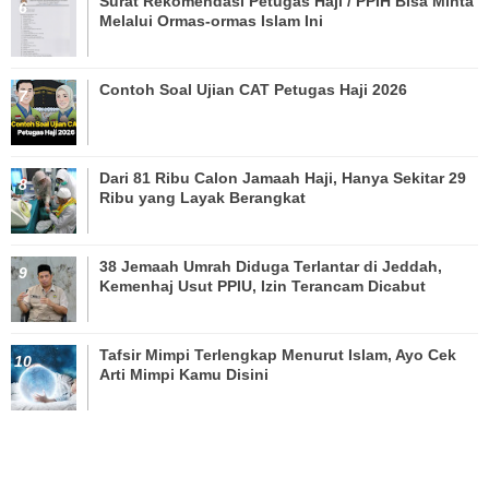
Surat Rekomendasi Petugas Haji / PPIH Bisa Minta
Melalui Ormas-ormas Islam Ini
Contoh Soal Ujian CAT Petugas Haji 2026
Dari 81 Ribu Calon Jamaah Haji, Hanya Sekitar 29
Ribu yang Layak Berangkat
38 Jemaah Umrah Diduga Terlantar di Jeddah,
Kemenhaj Usut PPIU, Izin Terancam Dicabut
Tafsir Mimpi Terlengkap Menurut Islam, Ayo Cek
Arti Mimpi Kamu Disini