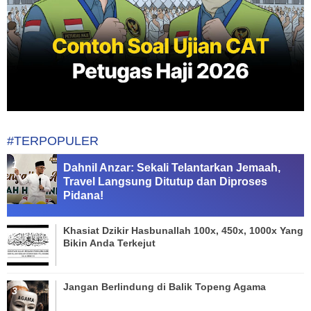
#TERPOPULER
Dahnil Anzar: Sekali Telantarkan Jemaah,
Travel Langsung Ditutup dan Diproses
Pidana!
Khasiat Dzikir Hasbunallah 100x, 450x, 1000x Yang
Bikin Anda Terkejut
Jangan Berlindung di Balik Topeng Agama