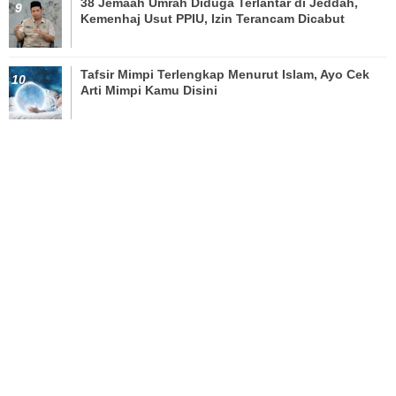
38 Jemaah Umrah Diduga Terlantar di Jeddah,
Kemenhaj Usut PPIU, Izin Terancam Dicabut
Tafsir Mimpi Terlengkap Menurut Islam, Ayo Cek
Arti Mimpi Kamu Disini