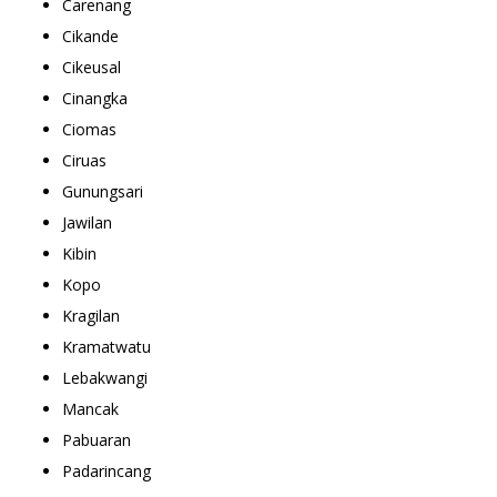
Carenang
Cikande
Cikeusal
Cinangka
Ciomas
Ciruas
Gunungsari
Jawilan
Kibin
Kopo
Kragilan
Kramatwatu
Lebakwangi
Mancak
Pabuaran
Padarincang