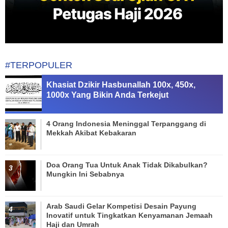
#TERPOPULER
Khasiat Dzikir Hasbunallah 100x, 450x,
1000x Yang Bikin Anda Terkejut
4 Orang Indonesia Meninggal Terpanggang di
Mekkah Akibat Kebakaran
Doa Orang Tua Untuk Anak Tidak Dikabulkan?
Mungkin Ini Sebabnya
Arab Saudi Gelar Kompetisi Desain Payung
Inovatif untuk Tingkatkan Kenyamanan Jemaah
Haji dan Umrah