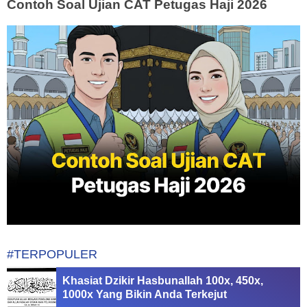
Contoh Soal Ujian CAT Petugas Haji 2026
#TERPOPULER
Khasiat Dzikir Hasbunallah 100x, 450x,
1000x Yang Bikin Anda Terkejut