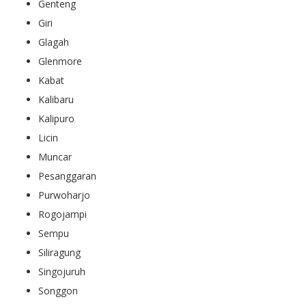
Genteng
Giri
Glagah
Glenmore
Kabat
Kalibaru
Kalipuro
Licin
Muncar
Pesanggaran
Purwoharjo
Rogojampi
Sempu
Siliragung
Singojuruh
Songgon