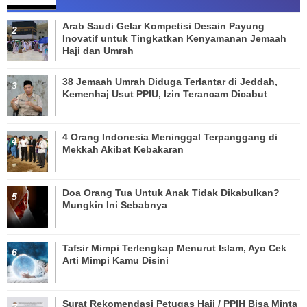
Arab Saudi Gelar Kompetisi Desain Payung
Inovatif untuk Tingkatkan Kenyamanan Jemaah
Haji dan Umrah
38 Jemaah Umrah Diduga Terlantar di Jeddah,
Kemenhaj Usut PPIU, Izin Terancam Dicabut
4 Orang Indonesia Meninggal Terpanggang di
Mekkah Akibat Kebakaran
Doa Orang Tua Untuk Anak Tidak Dikabulkan?
Mungkin Ini Sebabnya
Tafsir Mimpi Terlengkap Menurut Islam, Ayo Cek
Arti Mimpi Kamu Disini
Surat Rekomendasi Petugas Haji / PPIH Bisa Minta