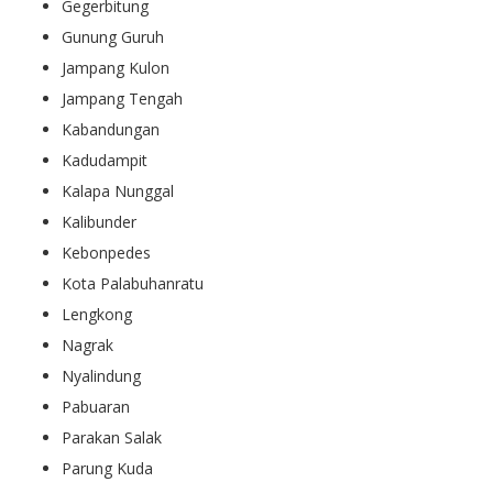
Gegerbitung
Gunung Guruh
Jampang Kulon
Jampang Tengah
Kabandungan
Kadudampit
Kalapa Nunggal
Kalibunder
Kebonpedes
Kota Palabuhanratu
Lengkong
Nagrak
Nyalindung
Pabuaran
Parakan Salak
Parung Kuda