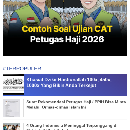
#TERPOPULER
Khasiat Dzikir Hasbunallah 100x, 450x,
1000x Yang Bikin Anda Terkejut
Surat Rekomendasi Petugas Haji / PPIH Bisa Minta
Melalui Ormas-ormas Islam Ini
4 Orang Indonesia Meninggal Terpanggang di