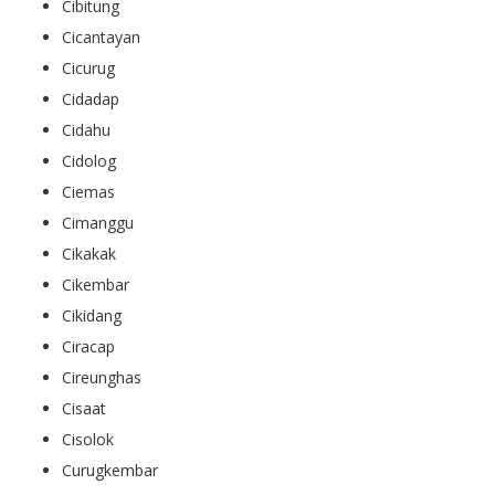
Cibitung
Cicantayan
Cicurug
Cidadap
Cidahu
Cidolog
Ciemas
Cimanggu
Cikakak
Cikembar
Cikidang
Ciracap
Cireunghas
Cisaat
Cisolok
Curugkembar