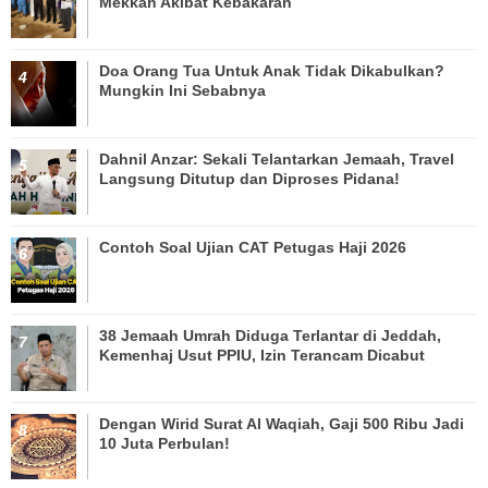
Mekkah Akibat Kebakaran
Doa Orang Tua Untuk Anak Tidak Dikabulkan?
Mungkin Ini Sebabnya
Dahnil Anzar: Sekali Telantarkan Jemaah, Travel
Langsung Ditutup dan Diproses Pidana!
Contoh Soal Ujian CAT Petugas Haji 2026
38 Jemaah Umrah Diduga Terlantar di Jeddah,
Kemenhaj Usut PPIU, Izin Terancam Dicabut
Dengan Wirid Surat Al Waqiah, Gaji 500 Ribu Jadi
10 Juta Perbulan!