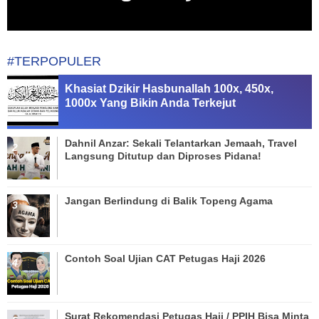
#TERPOPULER
Khasiat Dzikir Hasbunallah 100x, 450x,
1000x Yang Bikin Anda Terkejut
Dahnil Anzar: Sekali Telantarkan Jemaah, Travel
Langsung Ditutup dan Diproses Pidana!
Jangan Berlindung di Balik Topeng Agama
Contoh Soal Ujian CAT Petugas Haji 2026
Surat Rekomendasi Petugas Haji / PPIH Bisa Minta