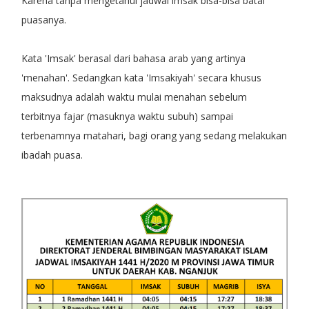
Karena tanpa mengetahui jadwal imsak bisa-bisa batal
puasanya.
Kata 'Imsak' berasal dari bahasa arab yang artinya
'menahan'. Sedangkan kata 'Imsakiyah' secara khusus
maksudnya adalah waktu mulai menahan sebelum
terbitnya fajar (masuknya waktu subuh) sampai
terbenamnya matahari, bagi orang yang sedang melakukan
ibadah puasa.