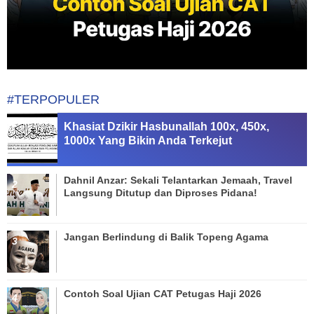
#TERPOPULER
Khasiat Dzikir Hasbunallah 100x, 450x,
1000x Yang Bikin Anda Terkejut
Dahnil Anzar: Sekali Telantarkan Jemaah, Travel
Langsung Ditutup dan Diproses Pidana!
Jangan Berlindung di Balik Topeng Agama
Contoh Soal Ujian CAT Petugas Haji 2026