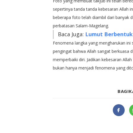
Foto yang membuat takjub ini telah bered
sepertinya tanda tanda kebesaran Allah in
beberapa foto telah diambil dari banyak 
perbatasan Salam-Magelang.
Baca Juga:
Lumut Berbentuk 
Fenomena langka yang mengharukan ini s
pengingat bahwa Allah sangat berkuasa
memperbaiki diri. Jadikan kebesaran Alla
bukan hanya menjadi fenomena yang dito
BAGIK