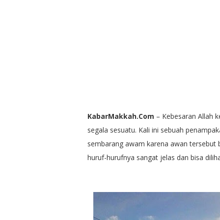
KabarMakkah.Com
– Kebesaran Allah k
segala sesuatu. Kali ini sebuah penamp
sembarang awam karena awan tersebut be
huruf-hurufnya sangat jelas dan bisa dili