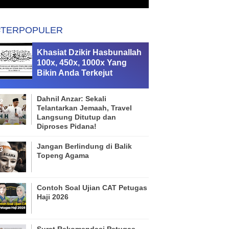
#TERPOPULER
Khasiat Dzikir Hasbunallah
100x, 450x, 1000x Yang
Bikin Anda Terkejut
Dahnil Anzar: Sekali
Telantarkan Jemaah, Travel
Langsung Ditutup dan
Diproses Pidana!
Jangan Berlindung di Balik
Topeng Agama
Contoh Soal Ujian CAT Petugas
Haji 2026
Surat Rekomendasi Petugas