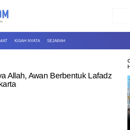
AMAT
KISAH NYATA
SEJARAH
a Allah, Awan Berbentuk Lafadz
karta