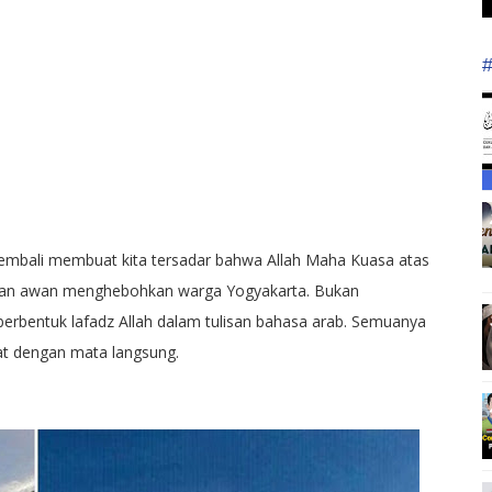
embali membuat kita tersadar bahwa Allah Maha Kuasa atas
akan awan menghebohkan warga Yogyakarta. Bukan
rbentuk lafadz Allah dalam tulisan bahasa arab. Semuanya
hat dengan mata langsung.