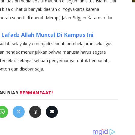
ar luas di media sosial maupun di sejumlah situs Islami. Dan
i bisa dilihat di banyak daerah di Yogyakarta karena
daerah seperti di daerah Merapi, Jalan Brigjen Katamso dan
Lafadz Allah Muncul Di Kampus Ini
udah selayaknya menjadi sebuah pembelajaran sekaligus
 dan hendak menunjukkan bahwa manusia harus segera
h tersebut sebagai sebuah penyemangat untuk beribadah,
nton dan disebar saja.
AN BIAR
BERMANFAAT!