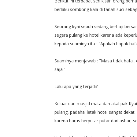
Berikut ini terdapat seri kisah orang berh
berlaku sombong kala di tanah suci sebaga
Seorang kyai sepuh sedang berhaji bersama 
segera pulang ke hotel karena ada keperl
kepada suaminya itu : "Apakah bapak hafal
Suaminya menjawab : "Masa tidak hafal, da
saja."
Lalu apa yang terjadi?
Keluar dari masjid mata dan akal pak Ky
pulang, padahal letak hotel sangat dekat. 
karena harus berputar putar dari ashar, 