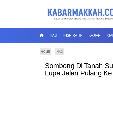
HAJI
INSPIRATIF
KAJIAN
KI
HOME
›
HAJI
Sombong Di Tanah Suci
Lupa Jalan Pulang Ke