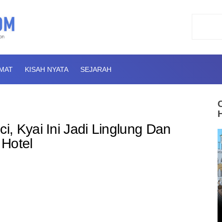
AMAT
KISAH NYATA
SEJARAH
, Kyai Ini Jadi Linglung Dan
 Hotel