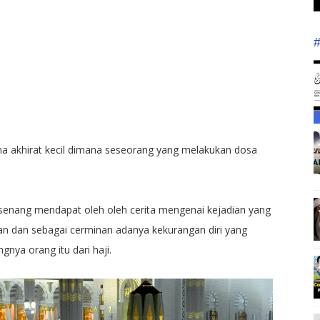
na akhirat kecil dimana seseorang yang melakukan dosa
t senang mendapat oleh oleh cerita mengenai kejadian yang
aran dan sebagai cerminan adanya kekurangan diri yang
gnya orang itu dari haji.