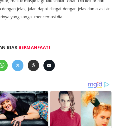
hfar, masuk masjid lagi, lalu shalat tobat. Dia keluar dari
dengan jelas, jalan dapat diingat dengan jelas dan atas izin
strinya yang sangat mencemasi dia
AN BIAR
BERMANFAAT!