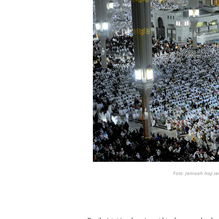
Foto: Jamaah haji s