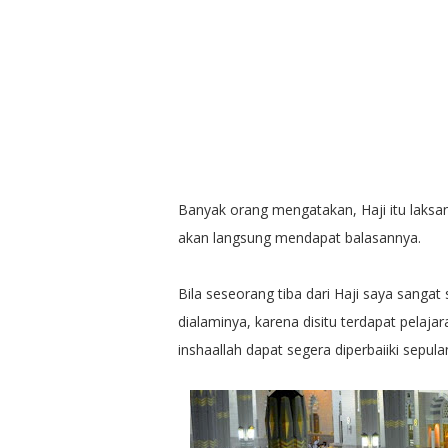
Banyak orang mengatakan, Haji itu laksa
akan langsung mendapat balasannya.
Bila seseorang tiba dari Haji saya sanga
dialaminya, karena disitu terdapat pelaj
inshaallah dapat segera diperbaiiki sepulan