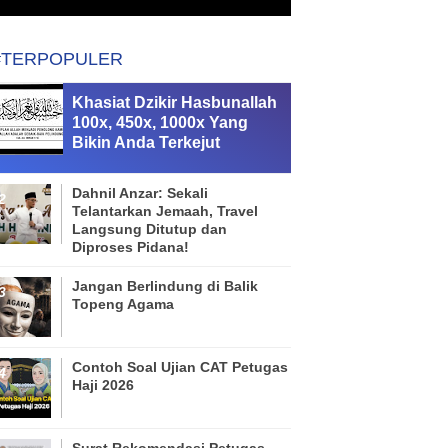
#TERPOPULER
Khasiat Dzikir Hasbunallah
100x, 450x, 1000x Yang
Bikin Anda Terkejut
Dahnil Anzar: Sekali
Telantarkan Jemaah, Travel
Langsung Ditutup dan
Diproses Pidana!
Jangan Berlindung di Balik
Topeng Agama
Contoh Soal Ujian CAT Petugas
Haji 2026
Surat Rekomendasi Petugas