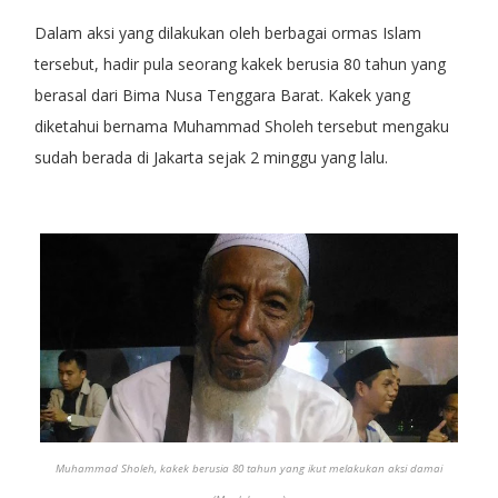
Dalam aksi yang dilakukan oleh berbagai ormas Islam
tersebut, hadir pula seorang kakek berusia 80 tahun yang
berasal dari Bima Nusa Tenggara Barat. Kakek yang
diketahui bernama Muhammad Sholeh tersebut mengaku
sudah berada di Jakarta sejak 2 minggu yang lalu.
Muhammad Sholeh, kakek berusia 80 tahun yang ikut melakukan aksi damai