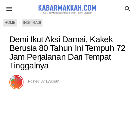
HOME
›
INSPIRASI
Demi Ikut Aksi Damai, Kakek
Berusia 80 Tahun Ini Tempuh 72
Jam Perjalanan Dari Tempat
Tinggalnya
Posted By
ayyulian