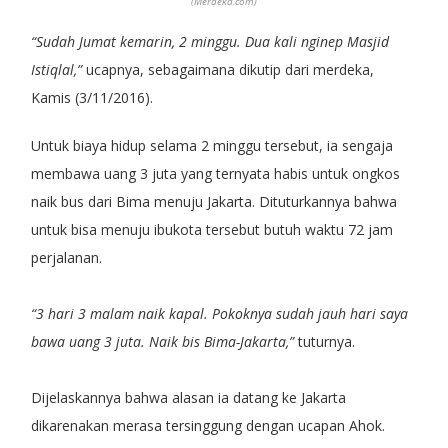
(Merdeka.com)
“Sudah Jumat kemarin, 2 minggu. Dua kali nginep Masjid
Istiqlal,”
ucapnya, sebagaimana dikutip dari merdeka,
Kamis (3/11/2016).
Untuk biaya hidup selama 2 minggu tersebut, ia sengaja
membawa uang 3 juta yang ternyata habis untuk ongkos
naik bus dari Bima menuju Jakarta. Dituturkannya bahwa
untuk bisa menuju ibukota tersebut butuh waktu 72 jam
perjalanan.
“3 hari 3 malam naik kapal. Pokoknya sudah jauh hari saya
bawa uang 3 juta. Naik bis Bima-Jakarta,”
tuturnya.
Dijelaskannya bahwa alasan ia datang ke Jakarta
dikarenakan merasa tersinggung dengan ucapan Ahok.