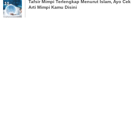
Tafsir Mimpi Terlengkap Menurut Islam, Ayo Cek
Arti Mimpi Kamu Disini