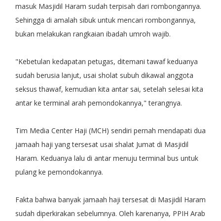
masuk Masjidil Haram sudah terpisah dari rombongannya.
Sehingga di amalah sibuk untuk mencari rombongannya,
bukan melakukan rangkaian ibadah umroh wajib.
"Kebetulan kedapatan petugas, ditemani tawaf keduanya
sudah berusia lanjut, usai sholat subuh dikawal anggota
seksus thawaf, kemudian kita antar sai, setelah selesai kita
antar ke terminal arah pemondokannya," terangnya.
Tim Media Center Haji (MCH) sendiri pernah mendapati dua
jamaah haji yang tersesat usai shalat Jumat di Masjidil
Haram. Keduanya lalu di antar menuju terminal bus untuk
pulang ke pemondokannya.
Fakta bahwa banyak jamaah haji tersesat di Masjidil Haram
sudah diperkirakan sebelumnya. Oleh karenanya, PPIH Arab