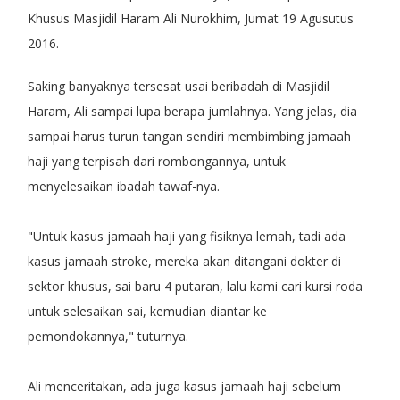
Khusus Masjidil Haram Ali Nurokhim, Jumat 19 Agusutus
2016.
Saking banyaknya tersesat usai beribadah di Masjidil
Haram, Ali sampai lupa berapa jumlahnya. Yang jelas, dia
sampai harus turun tangan sendiri membimbing jamaah
haji yang terpisah dari rombongannya, untuk
menyelesaikan ibadah tawaf-nya.
"Untuk kasus jamaah haji yang fisiknya lemah, tadi ada
kasus jamaah stroke, mereka akan ditangani dokter di
sektor khusus, sai baru 4 putaran, lalu kami cari kursi roda
untuk selesaikan sai, kemudian diantar ke
pemondokannya," tuturnya.
Ali menceritakan, ada juga kasus jamaah haji sebelum