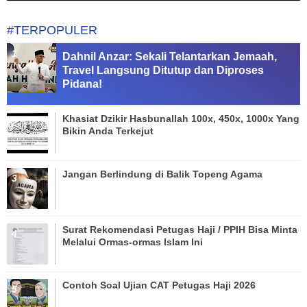
#TERPOPULER
Dahnil Anzar: Sekali Telantarkan Jemaah,
Travel Langsung Ditutup dan Diproses
Pidana!
Khasiat Dzikir Hasbunallah 100x, 450x, 1000x Yang
Bikin Anda Terkejut
Jangan Berlindung di Balik Topeng Agama
Surat Rekomendasi Petugas Haji / PPIH Bisa Minta
Melalui Ormas-ormas Islam Ini
Contoh Soal Ujian CAT Petugas Haji 2026