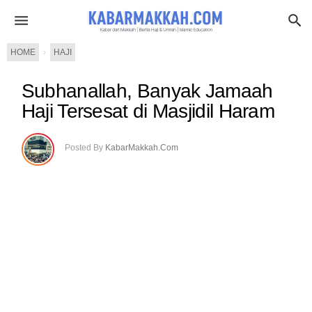
HOME
›
HAJI
Subhanallah, Banyak Jamaah
Haji Tersesat di Masjidil Haram
Posted By
KabarMakkah.Com