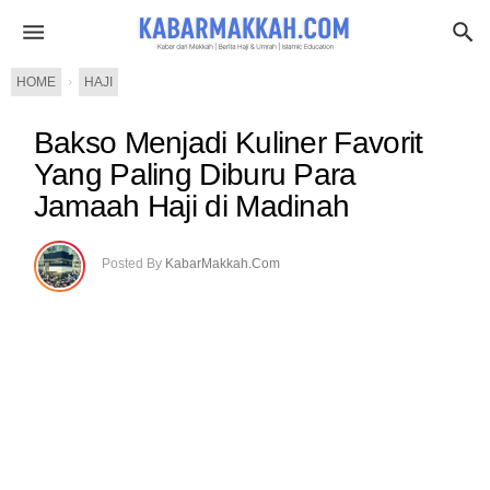
HOME
›
HAJI
Bakso Menjadi Kuliner Favorit
Yang Paling Diburu Para
Jamaah Haji di Madinah
Posted By
KabarMakkah.Com