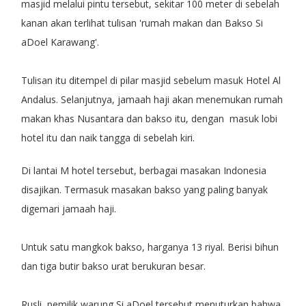
masjid melalui pintu tersebut, sekitar 100 meter di sebelah
kanan akan terlihat tulisan 'rumah makan dan Bakso Si
aDoel Karawang'.
Tulisan itu ditempel di pilar masjid sebelum masuk Hotel Al
Andalus. Selanjutnya, jamaah haji akan menemukan rumah
makan khas Nusantara dan bakso itu, dengan masuk lobi
hotel itu dan naik tangga di sebelah kiri.
Di lantai M hotel tersebut, berbagai masakan Indonesia
disajikan. Termasuk masakan bakso yang paling banyak
digemari jamaah haji.
Untuk satu mangkok bakso, harganya 13 riyal. Berisi bihun
dan tiga butir bakso urat berukuran besar.
Rusli, pemilik warung Si aDoel tersebut menuturkan bahwa