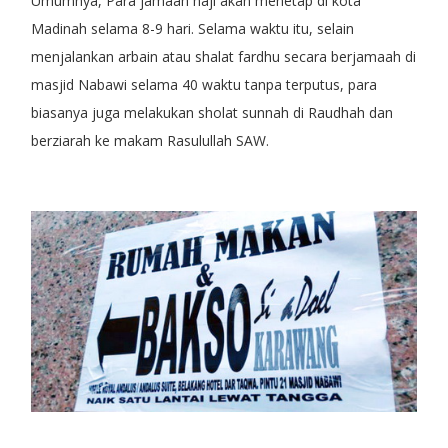
Umumnya, Para jamaah haji akan menetap di kota
Madinah selama 8-9 hari. Selama waktu itu, selain
menjalankan arbain atau shalat fardhu secara berjamaah di
masjid Nabawi selama 40 waktu tanpa terputus, para
biasanya juga melakukan sholat sunnah di Raudhah dan
berziarah ke makam Rasulullah SAW.