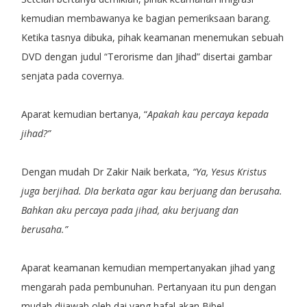
kemudian membawanya ke bagian pemeriksaan barang.
Ketika tasnya dibuka, pihak keamanan menemukan sebuah
DVD dengan judul “Terorisme dan Jihad” disertai gambar
senjata pada covernya.
Aparat kemudian bertanya, “
Apakah kau percaya kepada
jihad?”
Dengan mudah Dr Zakir Naik berkata,
“Ya, Yesus Kristus
juga berjihad. DIa berkata agar kau berjuang dan berusaha.
Bahkan aku percaya pada jihad, aku berjuang dan
berusaha.”
Aparat keamanan kemudian mempertanyakan jihad yang
mengarah pada pembunuhan. Pertanyaan itu pun dengan
mudah dijawab oleh dai yang hafal akan Bibel.