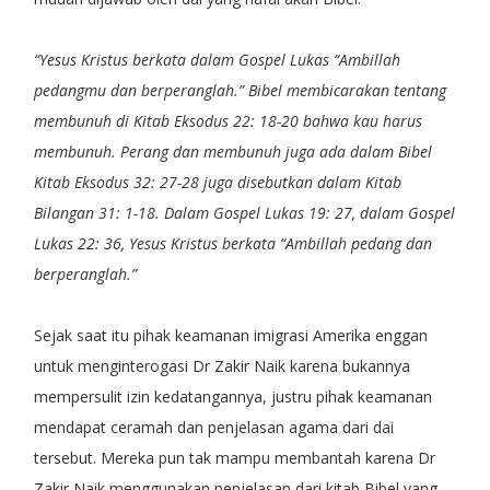
“Yesus Kristus berkata dalam Gospel Lukas “Ambillah
pedangmu dan berperanglah.” Bibel membicarakan tentang
membunuh di Kitab Eksodus 22: 18-20 bahwa kau harus
membunuh. Perang dan membunuh juga ada dalam Bibel
Kitab Eksodus 32: 27-28 juga disebutkan dalam Kitab
Bilangan 31: 1-18. Dalam Gospel Lukas 19: 27, dalam Gospel
Lukas 22: 36, Yesus Kristus berkata “Ambillah pedang dan
berperanglah.”
Sejak saat itu pihak keamanan imigrasi Amerika enggan
untuk menginterogasi Dr Zakir Naik karena bukannya
mempersulit izin kedatangannya, justru pihak keamanan
mendapat ceramah dan penjelasan agama dari dai
tersebut. Mereka pun tak mampu membantah karena Dr
Zakir Naik menggunakan penjelasan dari kitab Bibel yang