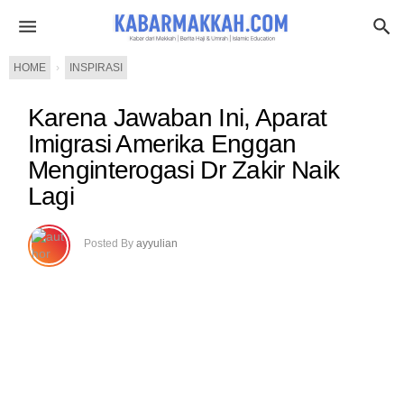
HOME
›
INSPIRASI
Karena Jawaban Ini, Aparat
Imigrasi Amerika Enggan
Menginterogasi Dr Zakir Naik
Lagi
Posted By
ayyulian