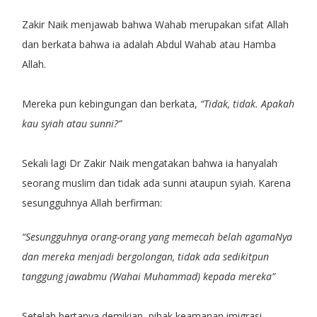
Zakir Naik menjawab bahwa Wahab merupakan sifat Allah
dan berkata bahwa ia adalah Abdul Wahab atau Hamba
Allah.
Mereka pun kebingungan dan berkata,
“Tidak, tidak. Apakah
kau syiah atau sunni?”
Sekali lagi Dr Zakir Naik mengatakan bahwa ia hanyalah
seorang muslim dan tidak ada sunni ataupun syiah. Karena
sesungguhnya Allah berfirman:
“Sesungguhnya orang-orang yang memecah belah agamaNya
dan mereka menjadi bergolongan, tidak ada sedikitpun
tanggung jawabmu (Wahai Muhammad) kepada mereka”
Setelah bertanya demikian, pihak keamanan imigrasi