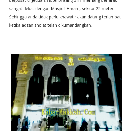
berpusat di Jeddah. Hotel bintang 5 ini memang berjarak
sangat dekat dengan Masjidil Haram, sekitar 25 meter.
Sehingga anda tidak perlu khawatir akan datang terlambat
ketika adzan sholat telah dikumandangkan.