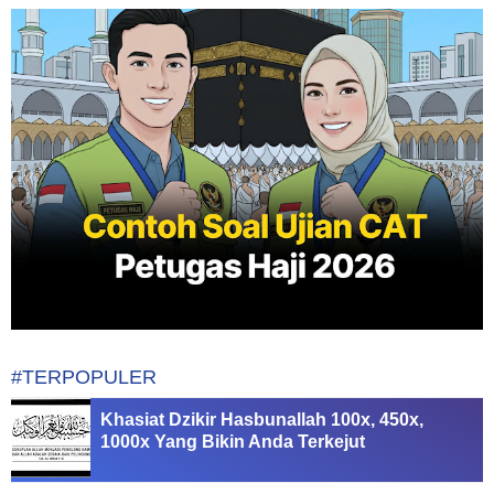
#TERPOPULER
Khasiat Dzikir Hasbunallah 100x, 450x,
1000x Yang Bikin Anda Terkejut