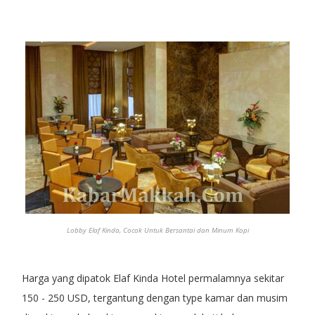
Lobby Elaf Kinda, Cocok Untuk Bersantai dan Minum Kopi
Harga yang dipatok Elaf Kinda Hotel permalamnya sekitar
150 - 250 USD, tergantung dengan type kamar dan musim