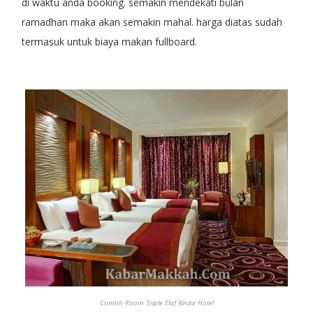
di waktu anda booking. semakin mendekati bulan
ramadhan maka akan semakin mahal. harga diatas sudah
termasuk untuk biaya makan fullboard.
Contoh Room Triple Elaf Kinda Hotel