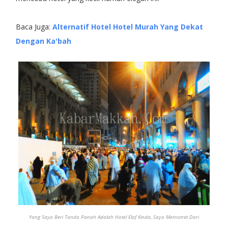
Baca Juga:
Alternatif Hotel Hotel Murah Yang Dekat
Dengan Ka'bah
Yang Saya Beri Tanda Panah Adalah Hotel Elaf Kinda, Saya Memotret Dari