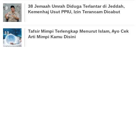
38 Jemaah Umrah Diduga Terlantar di Jeddah,
Kemenhaj Usut PPIU, Izin Terancam Dicabut
Tafsir Mimpi Terlengkap Menurut Islam, Ayo Cek
Arti Mimpi Kamu Disini