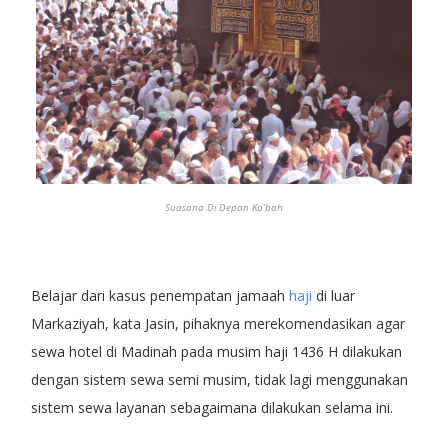
Suasana Di Depan Ka'bah
Belajar dari kasus penempatan jamaah
haji
di luar
Markaziyah, kata Jasin, pihaknya merekomendasikan agar
sewa hotel di Madinah pada musim haji 1436 H dilakukan
dengan sistem sewa semi musim, tidak lagi menggunakan
sistem sewa layanan sebagaimana dilakukan selama ini.