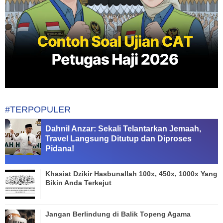
#TERPOPULER
Dahnil Anzar: Sekali Telantarkan Jemaah,
Travel Langsung Ditutup dan Diproses
Pidana!
Khasiat Dzikir Hasbunallah 100x, 450x, 1000x Yang
Bikin Anda Terkejut
Jangan Berlindung di Balik Topeng Agama