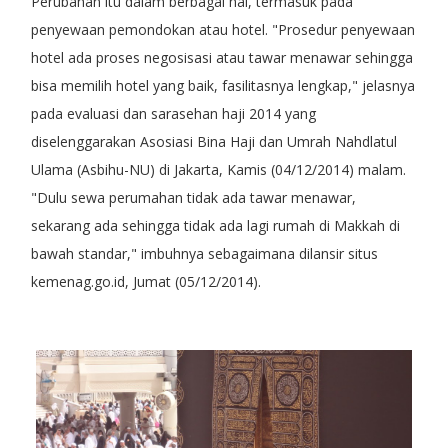
Perubahan itu dalam berbagai hal, termasuk pada
penyewaan pemondokan atau hotel. "Prosedur penyewaan
hotel ada proses negosisasi atau tawar menawar sehingga
bisa memilih hotel yang baik, fasilitasnya lengkap," jelasnya
pada evaluasi dan sarasehan haji 2014 yang
diselenggarakan Asosiasi Bina Haji dan Umrah Nahdlatul
Ulama (Asbihu-NU) di Jakarta, Kamis (04/12/2014) malam.
"Dulu sewa perumahan tidak ada tawar menawar,
sekarang ada sehingga tidak ada lagi rumah di Makkah di
bawah standar," imbuhnya sebagaimana dilansir situs
kemenag.go.id, Jumat (05/12/2014).