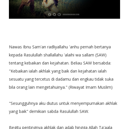
Nawas Ibnu Sam'an radliyallahu 'anhu pernah bertanya
kepada Rasulullah shallallahu 'alaihi wa sallam (SAW)
tentang kebaikan dan kejahatan. Beliau SAW bersabda:
"Kebaikan ialah akhlak yang baik dan kejahatan ialah
sesuatu yang tercetus di dadamu dan engkau tidak suka
bila orang lain mengetahuinya." (Riwayat Imam Muslim)
"Sesungguhnya aku diutus untuk menyempurnakan akhlak
yang baik" demikian sabda Rasulullah SAW.
Begitu pentingnya akhlak dan adab hingga Allah Ta'aala