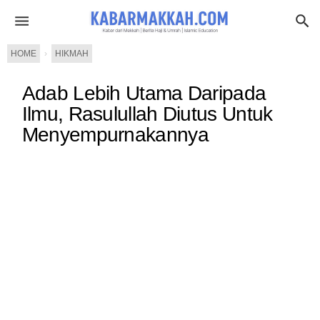
HOME
›
HIKMAH
Adab Lebih Utama Daripada
Ilmu, Rasulullah Diutus Untuk
Menyempurnakannya