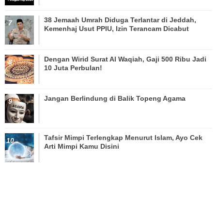
38 Jemaah Umrah Diduga Terlantar di Jeddah,
Kemenhaj Usut PPIU, Izin Terancam Dicabut
Dengan Wirid Surat Al Waqiah, Gaji 500 Ribu Jadi
10 Juta Perbulan!
Jangan Berlindung di Balik Topeng Agama
Tafsir Mimpi Terlengkap Menurut Islam, Ayo Cek
Arti Mimpi Kamu Disini