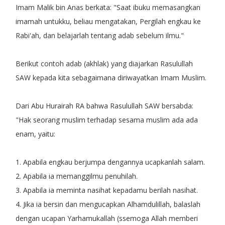
Imam Malik bin Anas berkata: "Saat ibuku memasangkan
imamah untukku, beliau mengatakan, Pergilah engkau ke
Rabi'ah, dan belajarlah tentang adab sebelum ilmu."
Berikut contoh adab (akhlak) yang diajarkan Rasulullah
SAW kepada kita sebagaimana diriwayatkan Imam Muslim.
Dari Abu Hurairah RA bahwa Rasulullah SAW bersabda:
"Hak seorang muslim terhadap sesama muslim ada ada
enam, yaitu:
1. Apabila engkau berjumpa dengannya ucapkanlah salam.
2. Apabila ia memanggilmu penuhilah.
3. Apabila ia meminta nasihat kepadamu berilah nasihat.
4. Jika ia bersin dan mengucapkan Alhamdulillah, balaslah
dengan ucapan Yarhamukallah (ssemoga Allah memberi