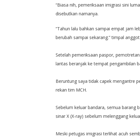
“Biasa nih, pemeriksaan imigrasi sini lu
disebutkan namanya.
“Tahun lalu bahkan sampai empat jam lebi
berubah sampai sekarang.” timpal anggota
Setelah pemeriksaan paspor, pemotretan 
lantas beranjak ke tempat pengambilan b
Beruntung saya tidak capek mengantre pe
rekan tim MCH.
Sebelum keluar bandara, semua barang 
sinar X (X-ray) sebelum melenggang kelua
Meski petugas imigrasi terlihat acuh se