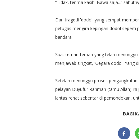
“Tidak, terima kasih. Bawa saja...” sahutn
Dan tragedi 'dodol' yang sempat memperc
petugas mengira kepingan dodol seperti 
bandara.
Saat teman-teman yang telah menunggu d
menjawab singkat, 'Gegara dodol' Yang 
Setelah menunggu proses pengangkutan ba
pelayan Duyufur Rahman (tamu Allah) in
lantas rehat sebentar di pemondokan, un
BAGIK