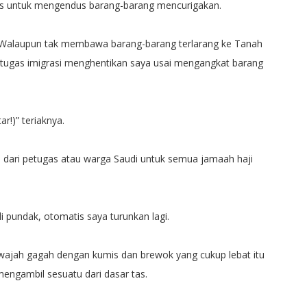
s untuk mengendus barang-barang mencurigakan.
'. Walaupun tak membawa barang-barang terlarang ke Tanah
etugas imigrasi menghentikan saya usai mengangkat barang
ar!)” teriaknya.
as dari petugas atau warga Saudi untuk semua jamaah haji
 pundak, otomatis saya turunkan lagi.
rwajah gagah dengan kumis dan brewok yang cukup lebat itu
engambil sesuatu dari dasar tas.