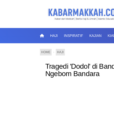
HAJI
INSPIRATIF
KAJIAN
KI
HOME
›
HAJI
Tragedi 'Dodol' di Ban
Ngebom Bandara