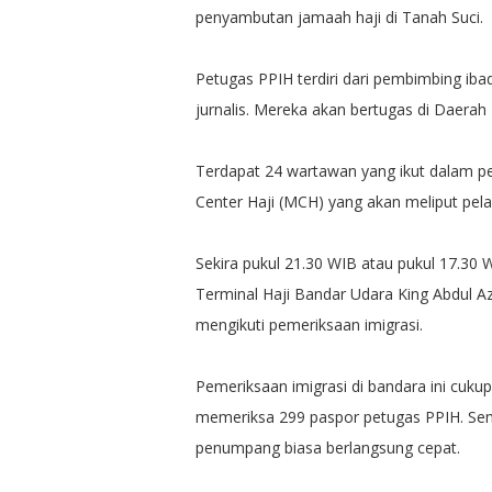
penyambutan jamaah haji di Tanah Suci.
Petugas PPIH terdiri dari pembimbing iba
jurnalis. Mereka akan bertugas di Daerah
Terdapat 24 wartawan yang ikut dalam p
Center Haji (MCH) yang akan meliput pela
Sekira pukul 21.30 WIB atau pukul 17.30
Terminal Haji Bandar Udara King Abdul Az
mengikuti pemeriksaan imigrasi.
Pemeriksaan imigrasi di bandara ini cuku
memeriksa 299 paspor petugas PPIH. Sem
penumpang biasa berlangsung cepat.