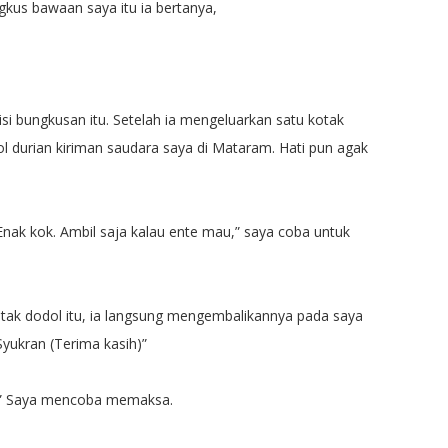
us bawaan saya itu ia bertanya,
si bungkusan itu. Setelah ia mengeluarkan satu kotak
dol durian kiriman saudara saya di Mataram. Hati pun agak
Enak kok. Ambil saja kalau ente mau,” saya coba untuk
tak dodol itu, ia langsung mengembalikannya pada saya
 Syukran (Terima kasih)”
l!” Saya mencoba memaksa.