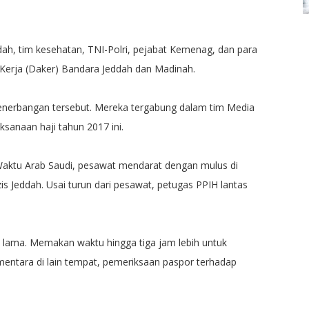
dah, tim kesehatan, TNI-Polri, pejabat Kemenag, dan para
 Kerja (Daker) Bandara Jeddah dan Madinah.
enerbangan tersebut. Mereka tergabung dalam tim Media
ksanaan haji tahun 2017 ini.
 Waktu Arab Saudi, pesawat mendarat dengan mulus di
is Jeddah. Usai turun dari pesawat, petugas PPIH lantas
p lama. Memakan waktu hingga tiga jam lebih untuk
entara di lain tempat, pemeriksaan paspor terhadap