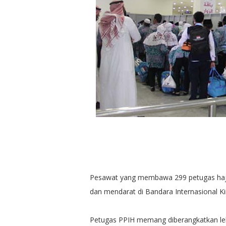
Pesawat yang membawa 299 petugas haji 
dan mendarat di Bandara Internasional Ki
Petugas PPIH memang diberangkatkan le