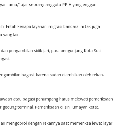
mayan lama,” ujar seorang anggota PPIH yang enggan
h. Entah kenapa layanan imigrasi bandara ini tak juga
 yang lain.
dan pengambilan sidik jari, para pengunjung Kota Suci
agasi.
ngambilan bagasi, karena sudah diambilkan oleh rekan-
bawaan atau bagasi penumpang harus melewati pemeriksaan
r gedung terminal. Pemeriksaan di sini lumayan ketat.
mbari mengobrol dengan rekannya saat memeriksa lewat layar