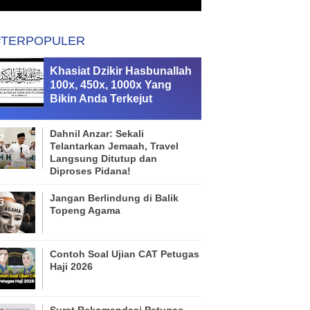
#TERPOPULER
Khasiat Dzikir Hasbunallah
100x, 450x, 1000x Yang
Bikin Anda Terkejut
Dahnil Anzar: Sekali
Telantarkan Jemaah, Travel
Langsung Ditutup dan
Diproses Pidana!
Jangan Berlindung di Balik
Topeng Agama
Contoh Soal Ujian CAT Petugas
Haji 2026
Surat Rekomendasi Petugas