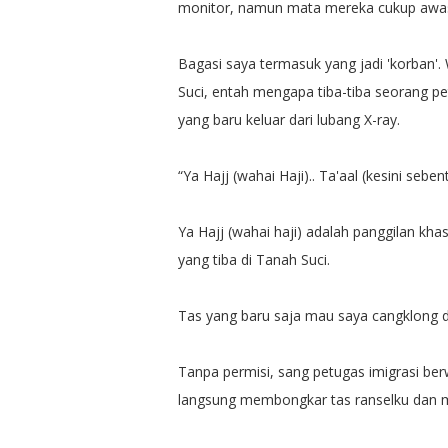
monitor, namun mata mereka cukup awa
Bagasi saya termasuk yang jadi 'korban
Suci, entah mengapa tiba-tiba seorang p
yang baru keluar dari lubang X-ray.
“Ya Hajj (wahai Haji).. Ta'aal (kesini sebent
Ya Hajj (wahai haji) adalah panggilan kh
yang tiba di Tanah Suci.
Tas yang baru saja mau saya cangklong di
Tanpa permisi, sang petugas imigrasi be
langsung membongkar tas ranselku dan m