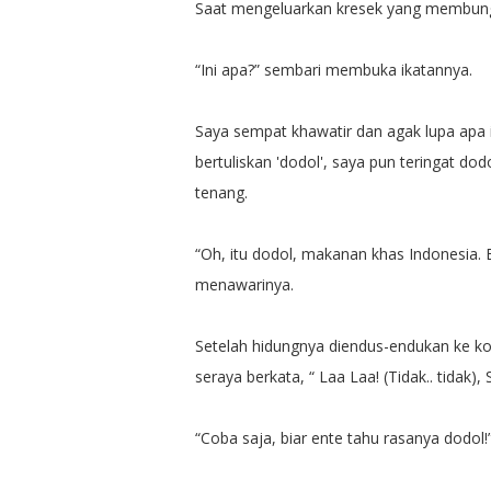
Saat mengeluarkan kresek yang membungk
“Ini apa?” sembari membuka ikatannya.
Saya sempat khawatir dan agak lupa apa i
bertuliskan 'dodol', saya pun teringat do
tenang.
“Oh, itu dodol, makanan khas Indonesia. 
menawarinya.
Setelah hidungnya diendus-endukan ke ko
seraya berkata, “ Laa Laa! (Tidak.. tidak),
“Coba saja, biar ente tahu rasanya dodo