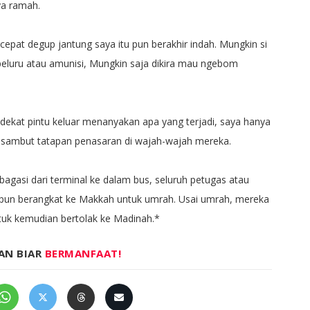
ya ramah.
epat degup jantung saya itu pun berakhir indah. Mungkin si
peluru atau amunisi, Mungkin saja dikira mau ngebom
ekat pintu keluar menanyakan apa yang terjadi, saya hanya
disambut tatapan penasaran di wajah-wajah mereka.
gasi dari terminal ke dalam bus, seluruh petugas atau
i pun berangkat ke Makkah untuk umrah. Usai umrah, mereka
tuk kemudian bertolak ke Madinah.*
AN BIAR
BERMANFAAT!