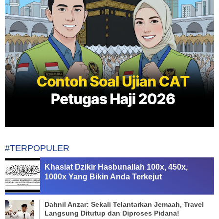
#TERPOPULER
Khasiat Dzikir Hasbunallah 100x, 450x,
1000x Yang Bikin Anda Terkejut
Dahnil Anzar: Sekali Telantarkan Jemaah, Travel
Langsung Ditutup dan Diproses Pidana!