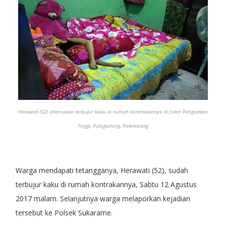
Herawati (52) ditemukan terbujur kaku di rumah kontrakannya di Jalan Pengadilan
Tinggi, Pulogadung, Palembang
Warga mendapati tetangganya, Herawati (52), sudah
terbujur kaku di rumah kontrakannya, Sabtu 12 Agustus
2017 malam. Selanjutnya warga melaporkan kejadian
tersebut ke Polsek Sukarame.