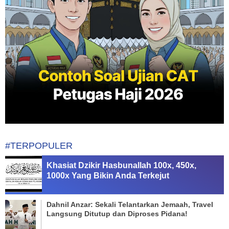
#TERPOPULER
Khasiat Dzikir Hasbunallah 100x, 450x,
1000x Yang Bikin Anda Terkejut
Dahnil Anzar: Sekali Telantarkan Jemaah, Travel
Langsung Ditutup dan Diproses Pidana!