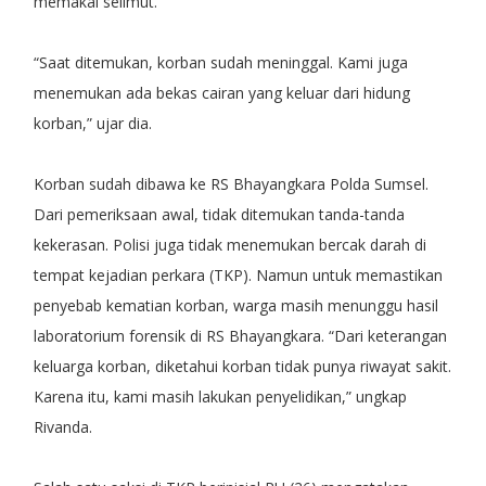
memakai selimut.
“Saat ditemukan, korban sudah meninggal. Kami juga
menemukan ada bekas cairan yang keluar dari hidung
korban,” ujar dia.
Korban sudah dibawa ke RS Bhayangkara Polda Sumsel.
Dari pemeriksaan awal, tidak ditemukan tanda-tanda
kekerasan. Polisi juga tidak menemukan bercak darah di
tempat kejadian perkara (TKP). Namun untuk memastikan
penyebab kematian korban, warga masih menunggu hasil
laboratorium forensik di RS Bhayangkara. “Dari keterangan
keluarga korban, diketahui korban tidak punya riwayat sakit.
Karena itu, kami masih lakukan penyelidikan,” ungkap
Rivanda.