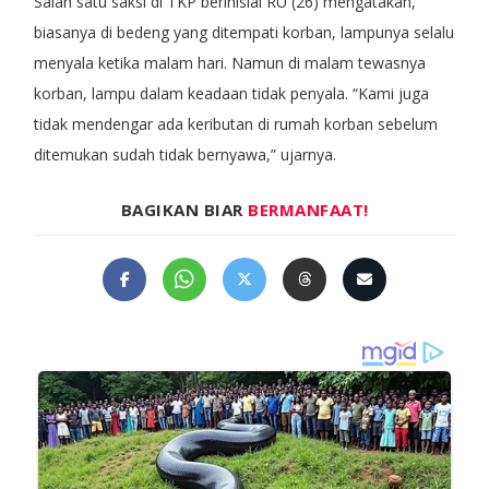
Salah satu saksi di TKP berinisial RU (26) mengatakan,
biasanya di bedeng yang ditempati korban, lampunya selalu
menyala ketika malam hari. Namun di malam tewasnya
korban, lampu dalam keadaan tidak penyala. “Kami juga
tidak mendengar ada keributan di rumah korban sebelum
ditemukan sudah tidak bernyawa,” ujarnya.
BAGIKAN BIAR
BERMANFAAT!