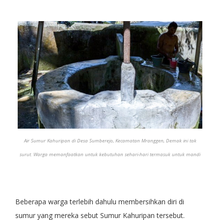
Air Sumur Kahuripan di Desa Sumberejo, Kecamatan Mranggen, Demak ini tak
surut. Warga memanfaatkan untuk kebutuhan sehari-hari termasuk untuk mandi
Beberapa warga terlebih dahulu membersihkan diri di
sumur yang mereka sebut Sumur Kahuripan tersebut.