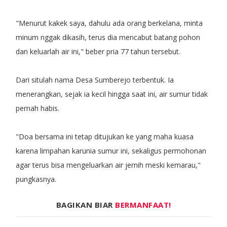
"Menurut kakek saya, dahulu ada orang berkelana, minta
minum nggak dikasih, terus dia mencabut batang pohon
dan keluarlah air ini," beber pria 77 tahun tersebut.
Dari situlah nama Desa Sumberejo terbentuk. Ia
menerangkan, sejak ia kecil hingga saat ini, air sumur tidak
pernah habis.
"Doa bersama ini tetap ditujukan ke yang maha kuasa
karena limpahan karunia sumur ini, sekaligus permohonan
agar terus bisa mengeluarkan air jernih meski kemarau,"
pungkasnya.
BAGIKAN BIAR
BERMANFAAT!