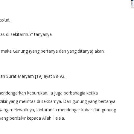
as’ud,
as di sekitarmu?” tanyanya.
’, maka Gunung (yang bertanya dan yang ditanya) akan
n Surat Maryam [19] ayat 88-92.
endengarkan keburukan. Ia juga berbahagia ketika
ikir yang melintas di sekitarnya. Dan gunung yang bertanya
r yang melewatinya, lantaran ia mendengar kabar dari gunung
ang berdzikir kepada Allah Ta’ala.