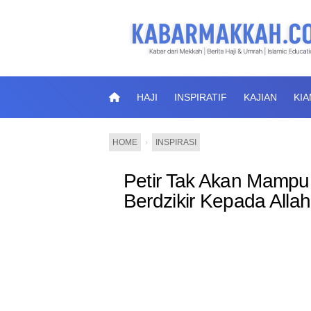
HAJI
INSPIRATIF
KAJIAN
KI
HOME
›
INSPIRASI
Petir Tak Akan Mamp
Berdzikir Kepada Allah