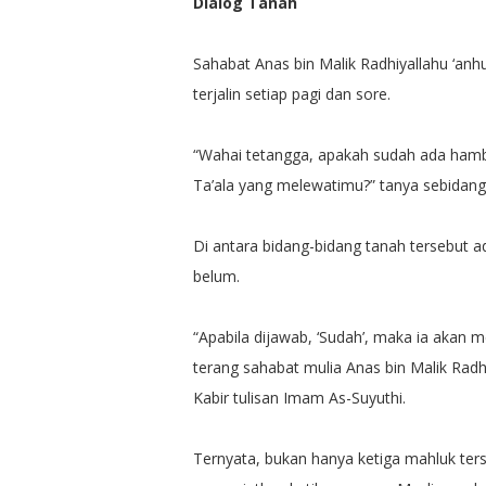
Dialog Tanah
Sahabat Anas bin Malik Radhiyallahu ‘an
terjalin setiap pagi dan sore.
“Wahai tetangga, apakah sudah ada hamba
Ta’ala yang melewatimu?” tanya sebidang
Di antara bidang-bidang tanah tersebut
belum.
“Apabila dijawab, ‘Sudah’, maka ia akan m
terang sahabat mulia Anas bin Malik Radhiy
Kabir tulisan Imam As-Suyuthi.
Ternyata, bukan hanya ketiga mahluk te