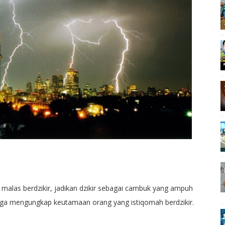
malas berdzikir, jadikan dzikir sebagai cambuk yang ampuh
g juga mengungkap keutamaan orang yang istiqomah berdzikir.