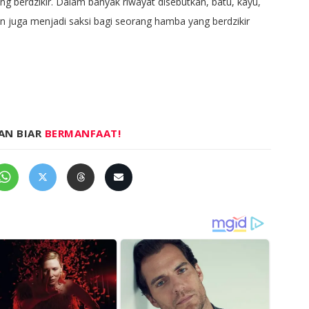
 berdzikir. Dalam banyak riwayat disebutkan, batu, kayu,
n juga menjadi saksi bagi seorang hamba yang berdzikir
AN BIAR
BERMANFAAT!