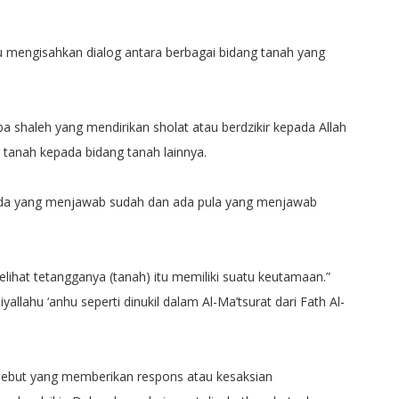
hu mengisahkan dialog antara berbagai bidang tanah yang
 shaleh yang mendirikan sholat atau berdzikir kepada Allah
 tanah kepada bidang tanah lainnya.
 ada yang menjawab sudah dan ada pula yang menjawab
elihat tetangganya (tanah) itu memiliki suatu keutamaan.”
allahu ‘anhu seperti dinukil dalam Al-Ma’tsurat dari Fath Al-
rsebut yang memberikan respons atau kesaksian