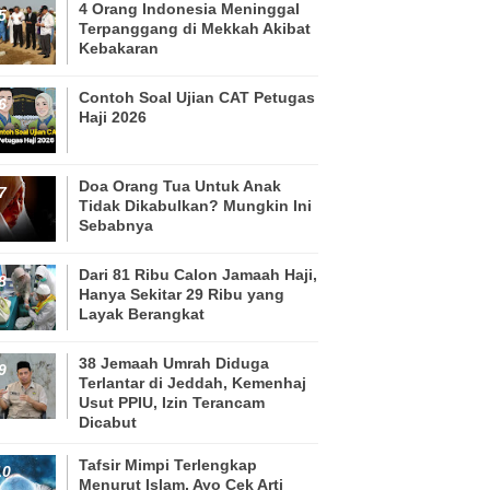
4 Orang Indonesia Meninggal
Terpanggang di Mekkah Akibat
Kebakaran
Contoh Soal Ujian CAT Petugas
Haji 2026
Doa Orang Tua Untuk Anak
Tidak Dikabulkan? Mungkin Ini
Sebabnya
Dari 81 Ribu Calon Jamaah Haji,
Hanya Sekitar 29 Ribu yang
Layak Berangkat
38 Jemaah Umrah Diduga
Terlantar di Jeddah, Kemenhaj
Usut PPIU, Izin Terancam
Dicabut
Tafsir Mimpi Terlengkap
Menurut Islam, Ayo Cek Arti