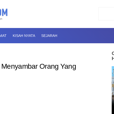
AMAT
KISAH NYATA
SEJARAH
u Menyambar Orang Yang