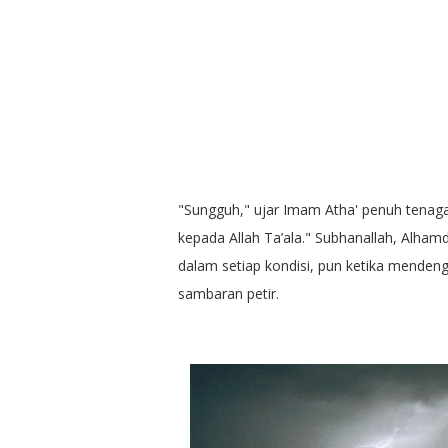
"Sungguh," ujar Imam Atha' penuh tenaga
kepada Allah Ta’ala." Subhanallah, Alhamdul
dalam setiap kondisi, pun ketika mendeng
sambaran petir.