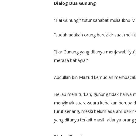
Dialog Dua Gunung
“Hai Gunung,” tutur sahabat mulia Ibnu M
“sudah adakah orang berdzikir saat melint
“Jika Gunung yang ditanya menjawab ‘iya
merasa bahagia.”
Abdullah bin Mas’ud kemudian membacaka
Beliau menuturkan, gunung tidak hanya m
menyimak suara-suara kebaikan berupa dz
turut senang, meski belum ada ahli dziki
yang ditanya terkait masih adanya orang y