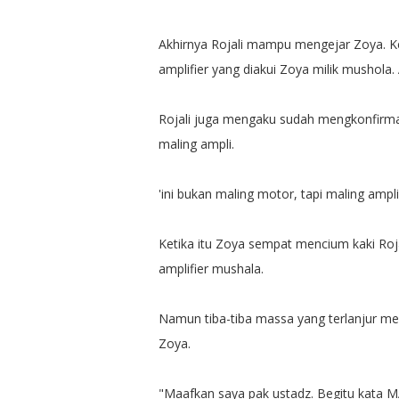
Akhirnya Rojali mampu mengejar Zoya. Ke
amplifier yang diakui Zoya milik mushola. 
Rojali juga mengaku sudah mengkonfirm
maling ampli.
'ini bukan maling motor, tapi maling ampl
Ketika itu Zoya sempat mencium kaki Roj
amplifier mushala.
Namun tiba-tiba massa yang terlanjur men
Zoya.
"Maafkan saya pak ustadz. Begitu kata MA