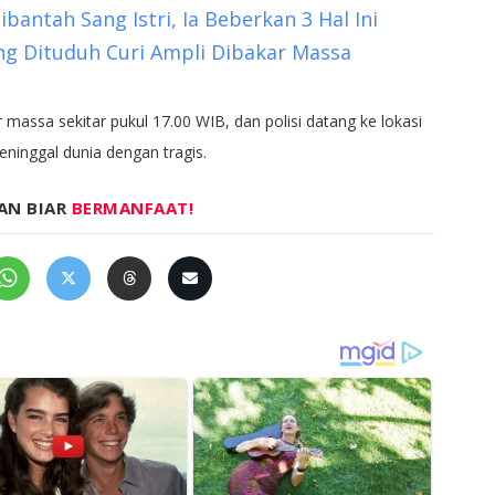
bantah Sang Istri, Ia Beberkan 3 Hal Ini
Yang Dituduh Curi Ampli Dibakar Massa
assa sekitar pukul 17.00 WIB, dan polisi datang ke lokasi
ninggal dunia dengan tragis.
AN BIAR
BERMANFAAT!