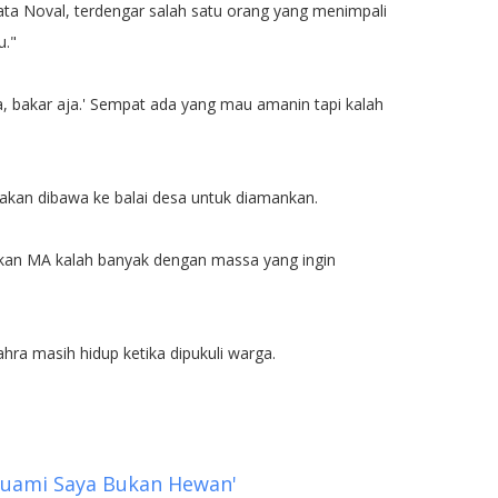
ta Noval, terdengar salah satu orang yang menimpali
u."
a, bakar aja.' Sempat ada yang mau amanin tapi kalah
an dibawa ke balai desa untuk diamankan.
kan MA kalah banyak dengan massa yang ingin
a masih hidup ketika dipukuli warga.
 'Suami Saya Bukan Hewan'