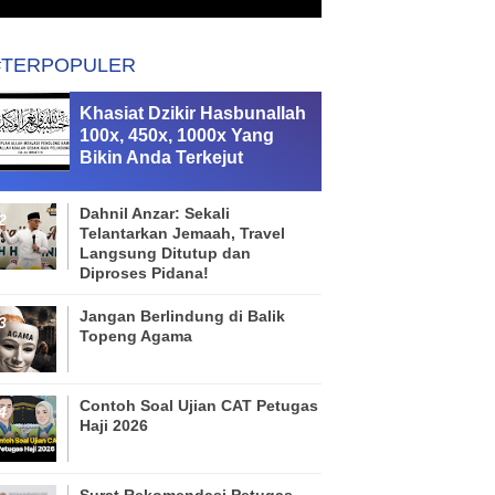
#TERPOPULER
Khasiat Dzikir Hasbunallah
100x, 450x, 1000x Yang
Bikin Anda Terkejut
Dahnil Anzar: Sekali
Telantarkan Jemaah, Travel
Langsung Ditutup dan
Diproses Pidana!
Jangan Berlindung di Balik
Topeng Agama
Contoh Soal Ujian CAT Petugas
Haji 2026
Surat Rekomendasi Petugas