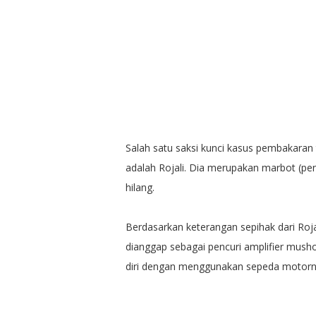
Salah satu saksi kunci kasus pembakara
adalah Rojali. Dia merupakan marbot (pen
hilang.
Berdasarkan keterangan sepihak dari Roj
dianggap sebagai pencuri amplifier mus
diri dengan menggunakan sepeda motorn