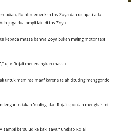
mudian, Rojali memeriksa tas Zoya dan didapati ada
Ada juga dua ampli lain di tas Zoya.
asi kepada massa bahwa Zoya bukan maling motor tapi
i'," ujar Rojali menenangkan massa.
ali untuk meminta maaf karena telah dituding menggondol
dengar teriakan 'maling' dari Rojali spontan menghakimi
 sambil bersujud ke kaki saya." ungkap Rojali.