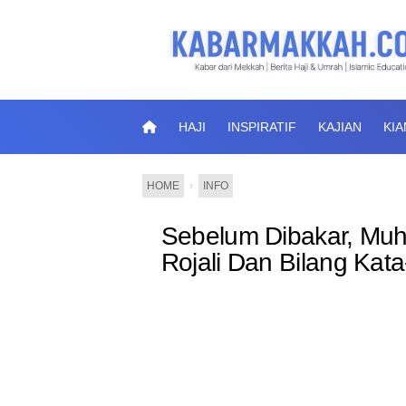
HAJI
INSPIRATIF
KAJIAN
KI
HOME
›
INFO
Sebelum Dibakar, Mu
Rojali Dan Bilang Kata-