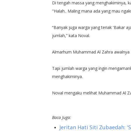
Di tengah massa yang menghakiminya, ka
"Halah.. Maling mana ada yang mau ngak
“Banyak juga warga yang teriak 'Bakar aj
jumlah,” kata Noval.
Almarhum Muhammad Al Zahra awalnya ak
Tapi jumlah warga yang ingin mengaman
menghakiminya.
Noval mengaku melihat Muhammad Al Zahr
Baca Juga:
Jeritan Hati Siti Zubaedah: