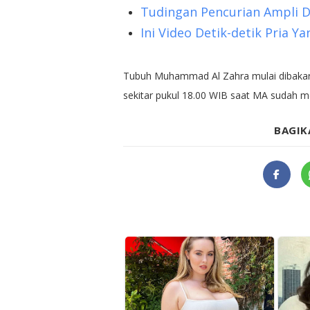
Tudingan Pencurian Ampli Di
Ini Video Detik-detik Pria 
Tubuh Muhammad Al Zahra mulai dibakar m
sekitar pukul 18.00 WIB saat MA sudah me
BAGIK