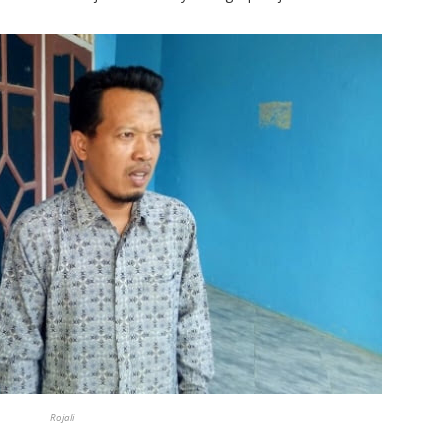
Rojali