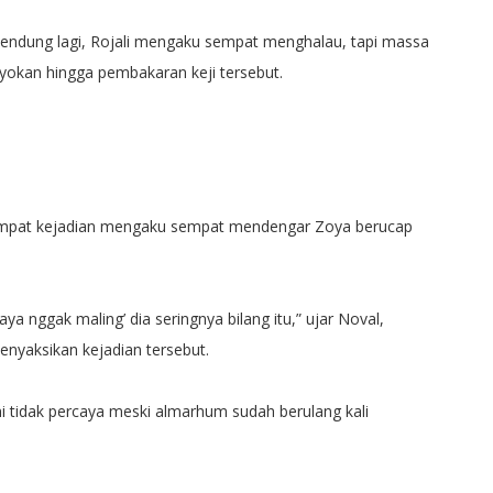
endung lagi, Rojali mengaku sempat menghalau, tapi massa
oyokan hingga pembakaran keji tersebut.
 tempat kejadian mengaku sempat mendengar Zoya berucap
aya nggak maling’ dia seringnya bilang itu,” ujar Noval,
enyaksikan kejadian tersebut.
 tidak percaya meski almarhum sudah berulang kali