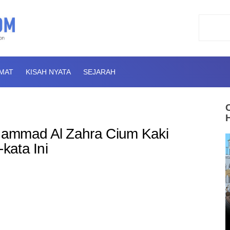
AMAT
KISAH NYATA
SEJARAH
hammad Al Zahra Cium Kaki
kata Ini