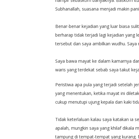
hampir sebaskom banyaknya. Baskom itu ki
Subhanallah, suasana menjadi makin pani
Benar-benar kejadian yang luar biasa suli
berharap tidak terjadi lagi kejadian yang
tersebut dan saya ambilkan wudhu. Saya
Saya bawa mayat ke dalam kamarnya dan ti
waris yang terdekat sebab saya takut kejad
Peristiwa apa pula yang terjadi setelah j
yang menentukan, ketika mayat ini diletak
cukup menutupi ujung kepala dan kaki tid
Tidak keterlaluan kalau saya katakan ia s
apalah, mungkin saya yang khilaf dikala 
tampung di tempat-tempat yang kurang.