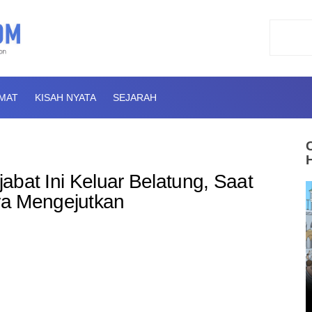
AMAT
KISAH NYATA
SEJARAH
jabat Ini Keluar Belatung, Saat
ra Mengejutkan