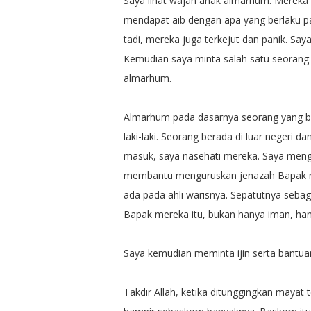
Saya lihat wajah anak almarhum. Mereka s
mendapat aib dengan apa yang berlaku 
tadi, mereka juga terkejut dan panik. Saya 
Kemudian saya minta salah satu seorang
almarhum.
Almarhum pada dasarnya seorang yang b
laki-laki. Seorang berada di luar negeri
masuk, saya nasehati mereka. Saya men
membantu menguruskan jenazah Bapak 
ada pada ahli warisnya. Sepatutnya seba
Bapak mereka itu, bukan hanya iman, hany
Saya kemudian meminta ijin serta bantu
Takdir Allah, ketika ditunggingkan mayat t