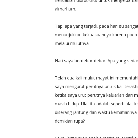
hendaklah diurut-urut untuk mengeluarkan
almarhum.
Tapi apa yang terjadi, pada hari itu san
menunjukkan kekuasaannya karena pada har
melalui mulutnya.
Hati saya berdebar-debar. Apa yang sedan
Telah dua kali mulut mayat ini memuntahka
saya mengurut perutnya untuk kali terakhi
ketika saya urut perutnya keluarlah dari
masih hidup. Ulat itu adalah seperti ulat
diserang jantung dan waktu kematiannya
demikian rupa?