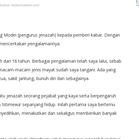
Ilustrasi. (kabarmakkah.com)
rang Modin (pengurus jenazah) kepada pemberi kabar. Dengan
 menceritakan pengalamannya.
h dari 16 tahun. Berbagai pengalaman telah saya lalui, sebab
 macam-macam jenis mayat sudah saya tangani. Ada yang
ua, sakit jantung, bunuh diri dan sebagainya.
u jenazah seorang pejabat yang kaya serta berpengaruh
‘istimewa’ sepanjang hidup. Inilah pertama saya bertemu
nyedihkan, menakutkan dan sekaligus memberikan banyak