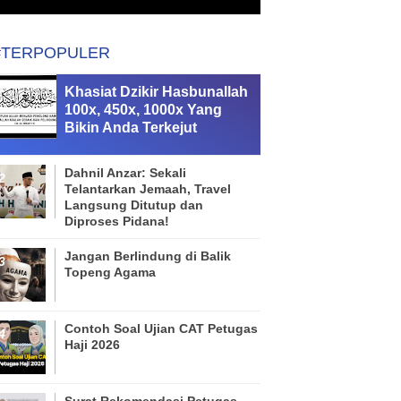
#TERPOPULER
Khasiat Dzikir Hasbunallah
100x, 450x, 1000x Yang
Bikin Anda Terkejut
Dahnil Anzar: Sekali
Telantarkan Jemaah, Travel
Langsung Ditutup dan
Diproses Pidana!
Jangan Berlindung di Balik
Topeng Agama
Contoh Soal Ujian CAT Petugas
Haji 2026
Surat Rekomendasi Petugas