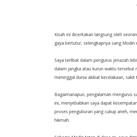
Kisah ini diceritakan langsung oleh seo
gaya bertutur, selengkapnya sang Modin
Saya terlibat dalam pengurus jenazah lebi
dalam jangka atau kurun waktu tersebut
meninggal dunia akibat kecelakaan, sakit t
Bagaimanapun, pengalaman mengurus sat
ini, menyebabkan saya dapat kesempatan 
proses penguburan yang cukup aneh, me
hikmah.