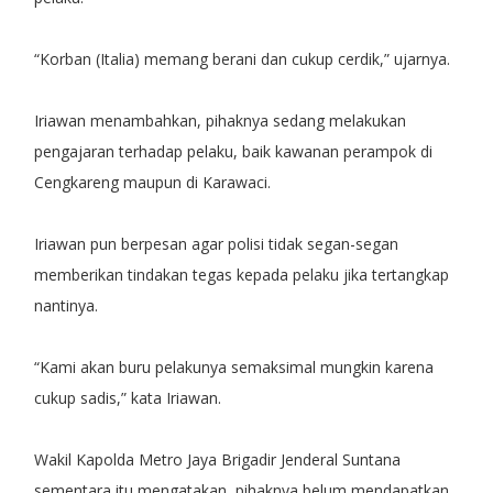
“Korban (Italia) memang berani dan cukup cerdik,” ujarnya.
Iriawan menambahkan, pihaknya sedang melakukan
pengajaran terhadap pelaku, baik kawanan perampok di
Cengkareng maupun di Karawaci.
Iriawan pun berpesan agar polisi tidak segan-segan
memberikan tindakan tegas kepada pelaku jika tertangkap
nantinya.
“Kami akan buru pelakunya semaksimal mungkin karena
cukup sadis,” kata Iriawan.
Wakil Kapolda Metro Jaya Brigadir Jenderal Suntana
sementara itu mengatakan, pihaknya belum mendapatkan