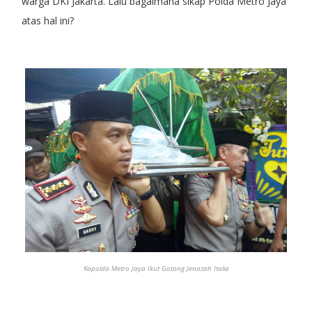
warga DKI Jakarta. Lalu bagaimana sikap Polda Metro Jaya
atas hal ini?
Kapolda Metro Jaya Ikut Gotong Jenazah Italia