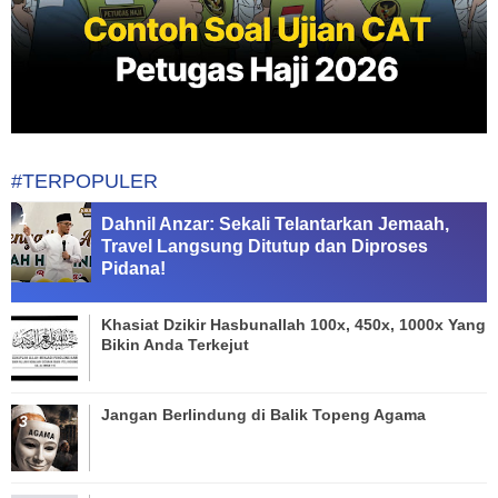
#TERPOPULER
Dahnil Anzar: Sekali Telantarkan Jemaah,
Travel Langsung Ditutup dan Diproses
Pidana!
Khasiat Dzikir Hasbunallah 100x, 450x, 1000x Yang
Bikin Anda Terkejut
Jangan Berlindung di Balik Topeng Agama