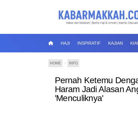
HAJI
INSPIRATIF
KAJIAN
KI
HOME
›
INFO
Pernah Ketemu Dengan
Haram Jadi Alasan An
'Menculiknya'