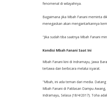
fenomenal di wilayahnya.
Bagaimana jika Mbah Fanani meminta dik
menegaskan akan mengantarkannya kemb
"Jika sudah tiba saatnya Mbah Fanani min
Kondisi Mbah Fanani Saat Ini
Mbah Fanani kini di Indramayu, Jawa Barat
tertawa dan berbicara melalui isyarat.
"Mbah, ini ada teman dari media. Datang 
Mbah Fanani di Patilasan Dampu Awang,
Indramayu, Selasa (18/4/2017). Toha ada