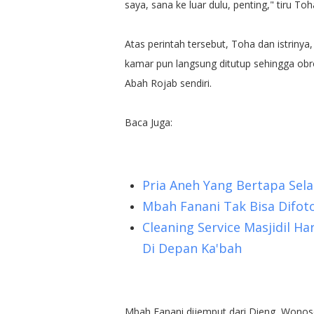
saya, sana ke luar dulu, penting," tiru Toh
Atas perintah tersebut, Toha dan istrinya
kamar pun langsung ditutup sehingga obro
Abah Rojab sendiri.
Baca Juga:
Pria Aneh Yang Bertapa Sel
Mbah Fanani Tak Bisa Difoto
Cleaning Service Masjidil 
Di Depan Ka'bah
Mbah Fanani dijemput dari Dieng, Wonoso