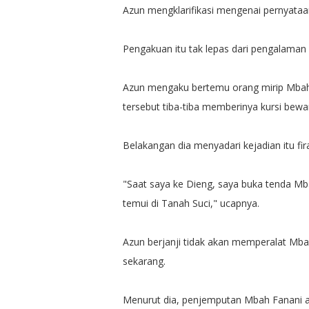
Azun mengklarifikasi mengenai pernyataan
Pengakuan itu tak lepas dari pengalaman s
Azun mengaku bertemu orang mirip Mbah F
tersebut tiba-tiba memberinya kursi bewar
Belakangan dia menyadari kejadian itu firas
"Saat saya ke Dieng, saya buka tenda Mb
temui di Tanah Suci," ucapnya.
Azun berjanji tidak akan memperalat Mba
sekarang.
Menurut dia, penjemputan Mbah Fanani 