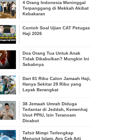
4 Orang Indonesia Meninggal
Terpanggang di Mekkah Akibat
Kebakaran
Contoh Soal Ujian CAT Petugas
Haji 2026
Doa Orang Tua Untuk Anak
Tidak Dikabulkan? Mungkin Ini
Sebabnya
Dari 81 Ribu Calon Jamaah Haji,
Hanya Sekitar 29 Ribu yang
Layak Berangkat
38 Jemaah Umrah Diduga
Terlantar di Jeddah, Kemenhaj
Usut PPIU, Izin Terancam
Dicabut
Tafsir Mimpi Terlengkap
Menurut Islam, Ayo Cek Arti