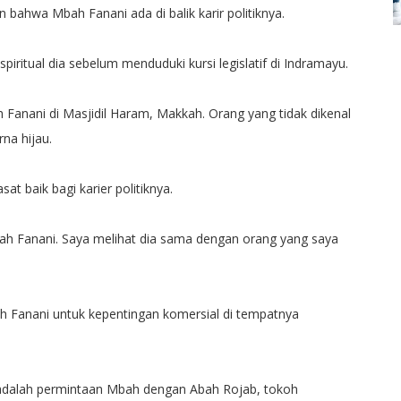
 bahwa Mbah Fanani ada di balik karir politiknya.
piritual dia sebelum menduduki kursi legislatif di Indramayu.
anani di Masjidil Haram, Makkah. Orang yang tidak dikenal
na hijau.
at baik bagi karier politiknya.
ah Fanani. Saya melihat dia sama dengan orang yang saya
h Fanani untuk kepentingan komersial di tempatnya
adalah permintaan Mbah dengan Abah Rojab, tokoh