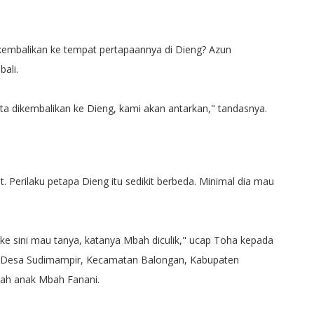
embalikan ke tempat pertapaannya di Dieng? Azun
ali.
ta dikembalikan ke Dieng, kami akan antarkan," tandasnya.
. Perilaku petapa Dieng itu sedikit berbeda. Minimal dia mau
ke sini mau tanya, katanya Mbah diculik," ucap Toha kepada
 Desa Sudimampir, Kecamatan Balongan, Kabupaten
lah anak Mbah Fanani.