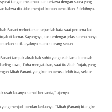
syarat tangan melambai dan tertawa dengan suara yang
kan bahwa dia tidak menjadi korban penculikan. Selebihnya,
h Fanani melontarkan sejumlah kata saat pertama kali
jab di kamar. Sayangnya, tak terdengar jelas karena hanya
lontarkan kecil, layaknya suara seorang sepuh.
nani tampak akrab bak sohib yang telah lama berpisah
iselingi tawa, Toha mengatakan, saat itu Abah Rojab, yang
engan Mbah Fanani, yang konon berusia lebih tua, sekitar
ak usah katanya sambil bercanda," ujarnya.
a yang menjadi obrolan keduanya. "Mbah (Fanani) bilang ke