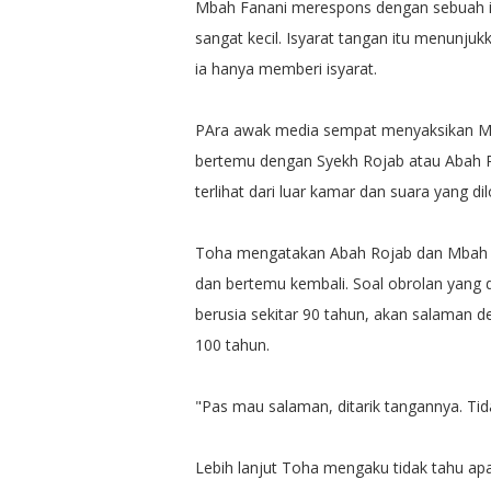
Mbah Fanani merespons dengan sebuah i
sangat kecil. Isyarat tangan itu menunjuk
ia hanya memberi isyarat.
PAra awak media sempat menyaksikan Mba
bertemu dengan Syekh Rojab atau Abah Ro
terlihat dari luar kamar dan suara yang di
Toha mengatakan Abah Rojab dan Mbah Fa
dan bertemu kembali. Soal obrolan yang d
berusia sekitar 90 tahun, akan salaman d
100 tahun.
"Pas mau salaman, ditarik tangannya. Tid
Lebih lanjut Toha mengaku tidak tahu ap