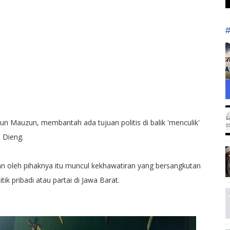
 Mauzun, membantah ada tujuan politis di balik 'menculik'
 Dieng.
n oleh pihaknya itu muncul kekhawatiran yang bersangkutan
ik pribadi atau partai di Jawa Barat.