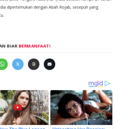
ini dia dipertemukan dengan Abah Rojab, sesepuh yang
tu.
AN BIAR
BERMANFAAT!