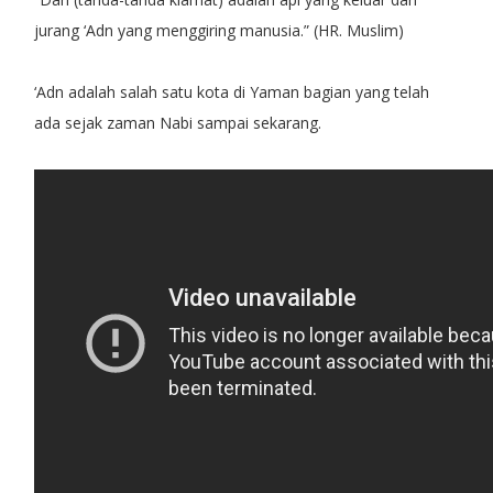
jurang ‘Adn yang menggiring manusia.” (HR. Muslim)
‘Adn adalah salah satu kota di Yaman bagian yang telah
ada sejak zaman Nabi sampai sekarang.