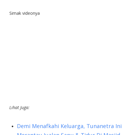
Simak videonya
Lihat Juga:
Demi Menafkahi Keluarga, Tunanetra Ini
Merantau Jualan Sapu & Tidur Di Masjid