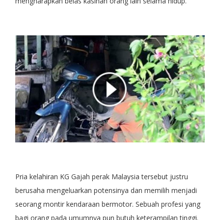
mengharapkan belas kasihan orang lain selama hidup.
Pria kelahiran KG Gajah perak Malaysia tersebut justru
berusaha mengeluarkan potensinya dan memilih menjadi
seorang montir kendaraan bermotor. Sebuah profesi yang
bagi orang pada umumnya pun butuh keterampilan tinggi.