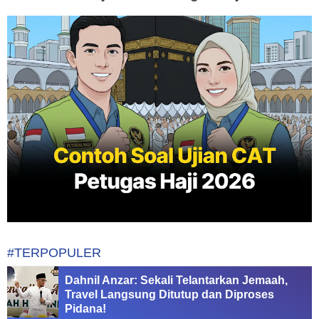
#TERPOPULER
Dahnil Anzar: Sekali Telantarkan Jemaah,
Travel Langsung Ditutup dan Diproses
Pidana!