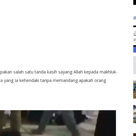
upakan salah satu tanda kasih sayang Allah kepada makhluk-
aja yang Ia kehendaki tanpa memandang apakah orang