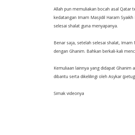
Allah pun memuliakan bocah asal Qatar t
kedatangan Imam Masjidil Haram Syaikh 
selesai shalat guna menyapanya.
Benar saja, setelah selesai shalat, Imam
dengan Ghanim. Bahkan berkali-kali menc
Kemuliaan lainnya yang didapat Ghanim 
dibantu serta dikelilingi oleh Asykar (pe
Simak videonya