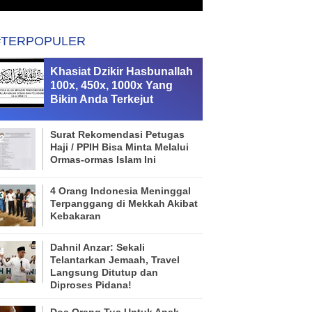
#TERPOPULER
Khasiat Dzikir Hasbunallah
100x, 450x, 1000x Yang
Bikin Anda Terkejut
Surat Rekomendasi Petugas
Haji / PPIH Bisa Minta Melalui
Ormas-ormas Islam Ini
4 Orang Indonesia Meninggal
Terpanggang di Mekkah Akibat
Kebakaran
Dahnil Anzar: Sekali
Telantarkan Jemaah, Travel
Langsung Ditutup dan
Diproses Pidana!
Doa Orang Tua Untuk Anak