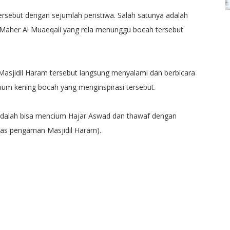
ersebut dengan sejumlah peristiwa. Salah satunya adalah
Maher Al Muaeqali yang rela menunggu bocah tersebut
 Masjidil Haram tersebut langsung menyalami dan berbicara
ium kening bocah yang menginspirasi tersebut.
adalah bisa mencium Hajar Aswad dan thawaf dengan
tugas pengaman Masjidil Haram).