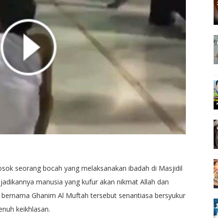
sosok seorang bocah yang melaksanakan ibadah di Masjidil
njadikannya manusia yang kufur akan nikmat Allah dan
ui bernama Ghanim Al Muftah tersebut senantiasa bersyukur
nuh keikhlasan.