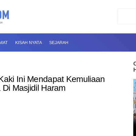
AMAT
KISAH NYATA
SEJARAH
aki Ini Mendapat Kemuliaan
 Di Masjidil Haram