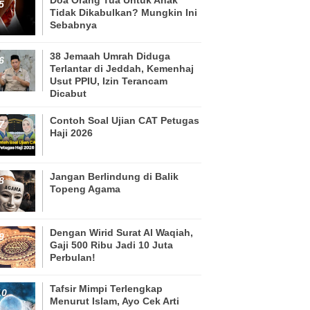
Tidak Dikabulkan? Mungkin Ini
Sebabnya
38 Jemaah Umrah Diduga
Terlantar di Jeddah, Kemenhaj
Usut PPIU, Izin Terancam
Dicabut
Contoh Soal Ujian CAT Petugas
Haji 2026
Jangan Berlindung di Balik
Topeng Agama
Dengan Wirid Surat Al Waqiah,
Gaji 500 Ribu Jadi 10 Juta
Perbulan!
Tafsir Mimpi Terlengkap
Menurut Islam, Ayo Cek Arti