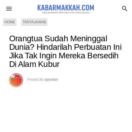
HOME
›
TANYAJAWAB
Orangtua Sudah Meninggal
Dunia? Hindarilah Perbuatan Ini
Jika Tak Ingin Mereka Bersedih
Di Alam Kubur
Posted By
ayyulian