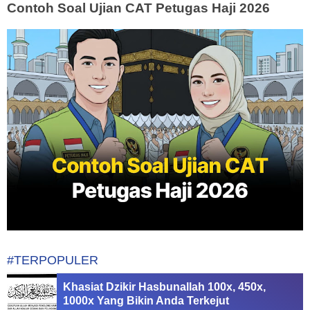
Contoh Soal Ujian CAT Petugas Haji 2026
#TERPOPULER
Khasiat Dzikir Hasbunallah 100x, 450x,
1000x Yang Bikin Anda Terkejut