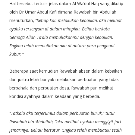
Hal tersebut tertulis jelas dalam Al Wa’dul Haq yang dikutip
oleh Dr Umar Abdul Kafi dimana Rawabah bin Abdullah
menuturkan,
“Setiap kali melakukan kebaikan, aku melihat
ayahku tersenyum di dalam mimpiku. Beliau berkata,
‘Semoga Allah Ta’ala memuliakanmu dengan kebaikan.
Engkau telah memuliakan aku di antara para penghuni
kubur.’”
Beberapa saat kemudian Rawabah absen dalam kebaikan
dan justru lebih banyak melakukan perbuatan yang tidak
berpahala dan perbuatan dosa. Rawabah pun melihat
kondisi ayahnya dalam keadaan yang berbeda.
“Tatkala aku terjerumus dalam perbuatan buruk,” tutur
Rawahah bin ‘Abdullah, “aku melihat ayahku menggigit jari-
jemarinya. Beliau bertutur, ‘Engkau telah membuatku sedih,