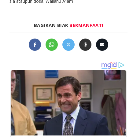
sia ataupun dosa. Wallahu A’lam
BAGIKAN BIAR
BERMANFAAT!