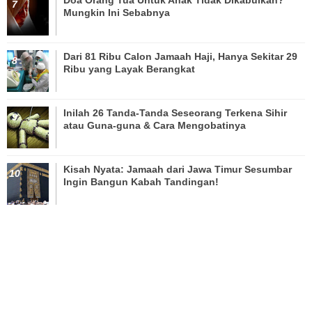
Doa Orang Tua Untuk Anak Tidak Dikabulkan?
Mungkin Ini Sebabnya
Dari 81 Ribu Calon Jamaah Haji, Hanya Sekitar 29
Ribu yang Layak Berangkat
Inilah 26 Tanda-Tanda Seseorang Terkena Sihir
atau Guna-guna & Cara Mengobatinya
Kisah Nyata: Jamaah dari Jawa Timur Sesumbar
Ingin Bangun Kabah Tandingan!