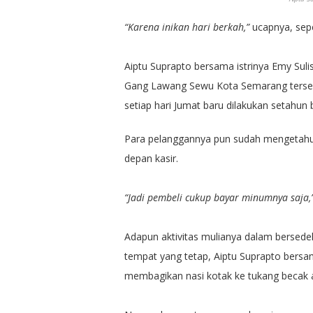
“Karena inikan hari berkah,”
ucapnya, sepe
Aiptu Suprapto bersama istrinya Emy Suli
Gang Lawang Sewu Kota Semarang terseb
setiap hari Jumat baru dilakukan setahun
Para pelanggannya pun sudah mengetahui 
depan kasir.
“Jadi pembeli cukup bayar minumnya saja,
Adapun aktivitas mulianya dalam bersedek
tempat yang tetap, Aiptu Suprapto bersama 
membagikan nasi kotak ke tukang becak at