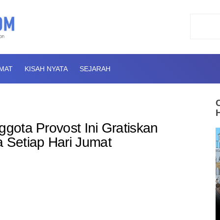
AMAT
KISAH NYATA
SEJARAH
ggota Provost Ini Gratiskan
Setiap Hari Jumat