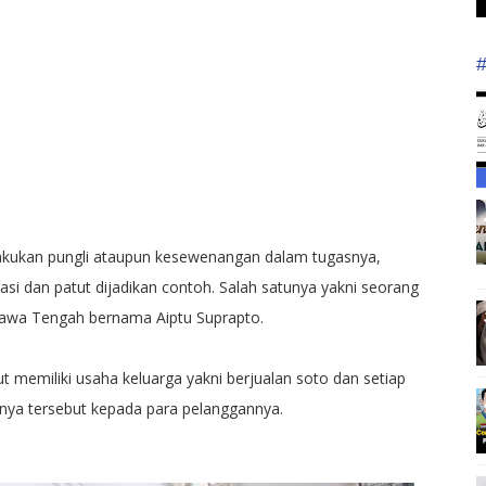
elakukan pungli ataupun kesewenangan dalam tugasnya,
rasi dan patut dijadikan contoh. Salah satunya yakni seorang
Jawa Tengah bernama Aiptu Suprapto.
 memiliki usaha keluarga yakni berjualan soto dan setiap
anya tersebut kepada para pelanggannya.