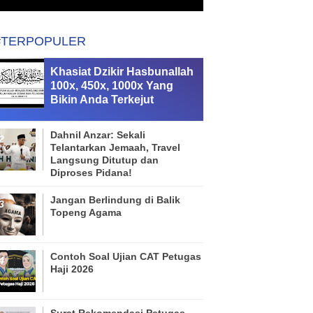
#TERPOPULER
Khasiat Dzikir Hasbunallah
100x, 450x, 1000x Yang
Bikin Anda Terkejut
Dahnil Anzar: Sekali
Telantarkan Jemaah, Travel
Langsung Ditutup dan
Diproses Pidana!
Jangan Berlindung di Balik
Topeng Agama
Contoh Soal Ujian CAT Petugas
Haji 2026
Surat Rekomendasi Petugas