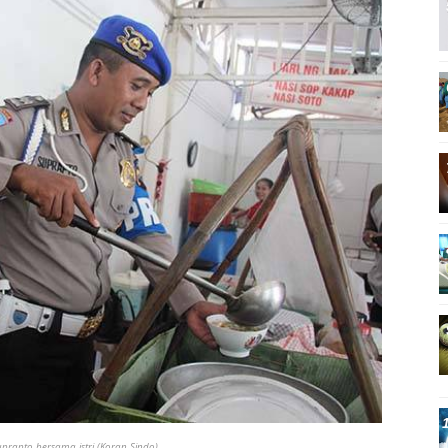
uprapto bersama istri (Koran Sindo)