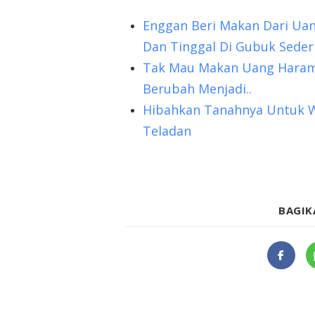
Enggan Beri Makan Dari Uan
Dan Tinggal Di Gubuk Sede
Tak Mau Makan Uang Haram, 
Berubah Menjadi..
Hibahkan Tanahnya Untuk War
Teladan
BAGIK