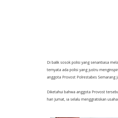
Di balik sosok polisi yang senantiasa m
ternyata ada polisi yang justru menginspi
anggota Provost Polrestabes Semarang 
Diketahui bahwa anggota Provost tersebut
hari Jumat, ia selalu menggratiskan usah