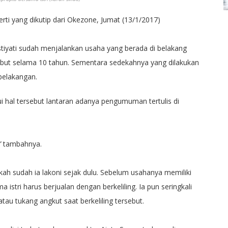
rti yang dikutip dari Okezone, Jumat (13/1/2017)
stiyati sudah menjalankan usaha yang berada di belakang
ut selama 10 tahun. Sementara sedekahnya yang dilakukan
 belakangan.
hal tersebut lantaran adanya pengumuman tertulis di
”
tambahnya.
ah sudah ia lakoni sejak dulu. Sebelum usahanya memiliki
istri harus berjualan dengan berkeliling. Ia pun seringkali
au tukang angkut saat berkeliling tersebut.