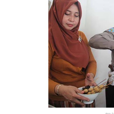
Aiptu S