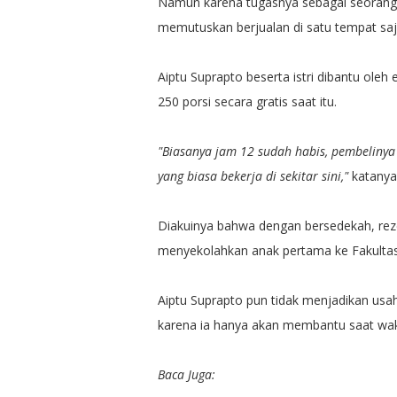
Namun karena tugasnya sebagai seorang 
memutuskan berjualan di satu tempat saj
Aiptu Suprapto beserta istri dibantu ol
250 porsi secara gratis saat itu.
"Biasanya jam 12 sudah habis, pembeliny
yang biasa bekerja di sekitar sini,"
katanya
Diakuinya bahwa dengan bersedekah, reze
menyekolahkan anak pertama ke Fakultas
Aiptu Suprapto pun tidak menjadikan us
karena ia hanya akan membantu saat wak
Baca Juga: