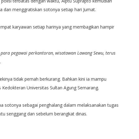
polisi terbatas dengan waktu, Aiptu Suprapto kemudian
a dan menggratiskan sotonya setiap hari Jumat.
eh empat karyawan setiap harinya yang membagikan hampir
a para pegawai perkantoran, wisatawan Lawang Sewu, terus
.
kinya tidak pernah berkurang. Bahkan kini ia mampu
 Kedokteran Universitas Sultan Agung Semarang.
aha sotonya sebagai penghalang dalam melaksanakan tugas
tu senggang dan sebelum berangkat dinas.