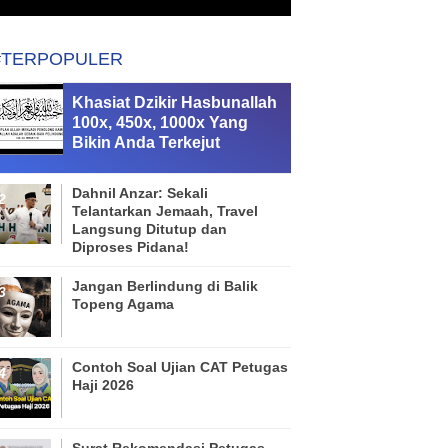
#TERPOPULER
Khasiat Dzikir Hasbunallah
100x, 450x, 1000x Yang
Bikin Anda Terkejut
Dahnil Anzar: Sekali
Telantarkan Jemaah, Travel
Langsung Ditutup dan
Diproses Pidana!
Jangan Berlindung di Balik
Topeng Agama
Contoh Soal Ujian CAT Petugas
Haji 2026
Surat Rekomendasi Petugas