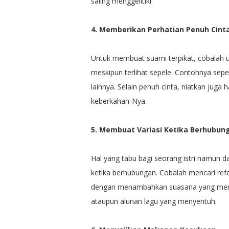
saling menggelitiki.
4. Memberikan Perhatian Penuh Cint
Untuk membuat suami terpikat, cobalah 
meskipun terlihat sepele. Contohnya sep
lainnya. Selain penuh cinta, niatkan juga
keberkahan-Nya.
5. Membuat Variasi Ketika Berhubun
Hal yang tabu bagi seorang istri namun 
ketika berhubungan. Cobalah mencari ref
dengan menambahkan suasana yang mend
ataupun alunan lagu yang menyentuh.