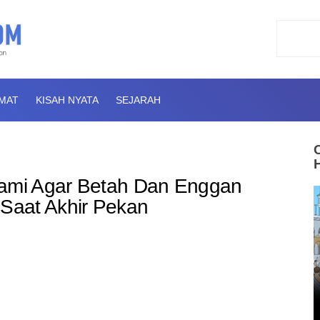
AMAT
KISAH NYATA
SEJARAH
uami Agar Betah Dan Enggan
Saat Akhir Pekan