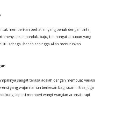
a
untuk memberikan perhatian yang penuh dengan cinta,
erti menyiapkan handuk, baju, teh hangat ataupun yang
 hal itu sebagai ibadah sehingga Allah menurunkan
gan
dampaknya sangat terasa adalah dengan membuat variasi
erensi yang wajar namun berkesan bagi suami. Bisa juga
ukung seperti memberi wangi-wangian aromaterapi