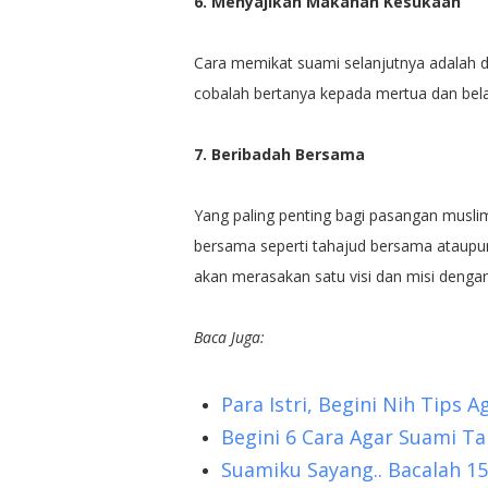
6. Menyajikan Makanan Kesukaan
Cara memikat suami selanjutnya adalah d
cobalah bertanya kepada mertua dan belaja
7. Beribadah Bersama
Yang paling penting bagi pasangan musl
bersama seperti tahajud bersama ataupun
akan merasakan satu visi dan misi dengan
Baca Juga:
Para Istri, Begini Nih Tips
Begini 6 Cara Agar Suami T
Suamiku Sayang.. Bacalah 15