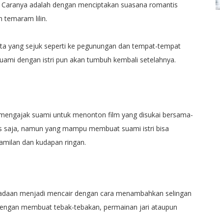
i. Caranya adalah dengan menciptakan suasana romantis
temaram lilin.
ata yang sejuk seperti ke pegunungan dan tempat-tempat
ami dengan istri pun akan tumbuh kembali setelahnya.
 mengajak suami untuk menonton film yang disukai bersama-
is saja, namun yang mampu membuat suami istri bisa
amilan dan kudapan ringan.
eadaan menjadi mencair dengan cara menambahkan selingan
engan membuat tebak-tebakan, permainan jari ataupun