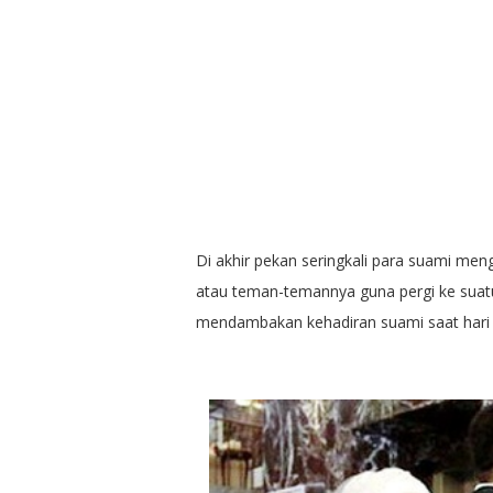
Di akhir pekan seringkali para suami m
atau teman-temannya guna pergi ke suatu
mendambakan kehadiran suami saat hari li