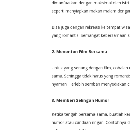
dimanfaatkan dengan maksimal oleh istr
seperti menyiapkan makan malam dengan 
Bisa juga dengan rekreasi ke tempat wis
yang romantis. Semangat kebersamaan su
2. Menonton Film Bersama
Untuk yang senang dengan film, cobalah
sama. Sehingga tidak harus yang romant
nyaman. Terlebih sembari menyediakan c
3. Memberi Selingan Humor
Ketika tengah bersama-sama, buatlah k
humor atau candaan ringan. Contohnya d