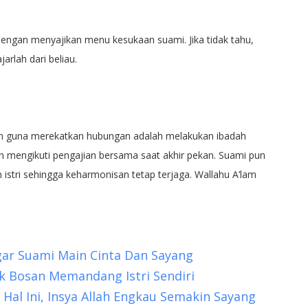
engan menyajikan menu kesukaan suami. Jika tidak tahu,
rlah dari beliau.
im guna merekatkan hubungan adalah melakukan ibadah
 mengikuti pengajian bersama saat akhir pekan. Suami pun
 istri sehingga keharmonisan tetap terjaga. Wallahu A’lam
 Agar Suami Main Cinta Dan Sayang
ak Bosan Memandang Istri Sendiri
 Hal Ini, Insya Allah Engkau Semakin Sayang