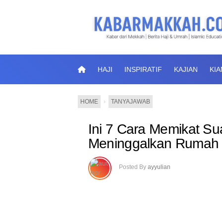
HAJI
INSPIRATIF
KAJIAN
KI
HOME
›
TANYAJAWAB
Ini 7 Cara Memikat S
Meninggalkan Rumah 
Posted By
ayyulian