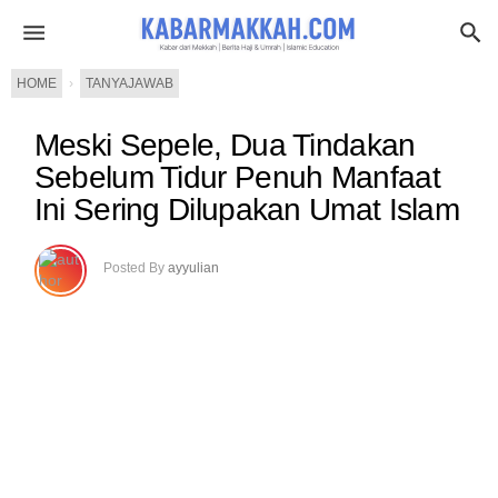
HOME
›
TANYAJAWAB
Meski Sepele, Dua Tindakan
Sebelum Tidur Penuh Manfaat
Ini Sering Dilupakan Umat Islam
Posted By
ayyulian