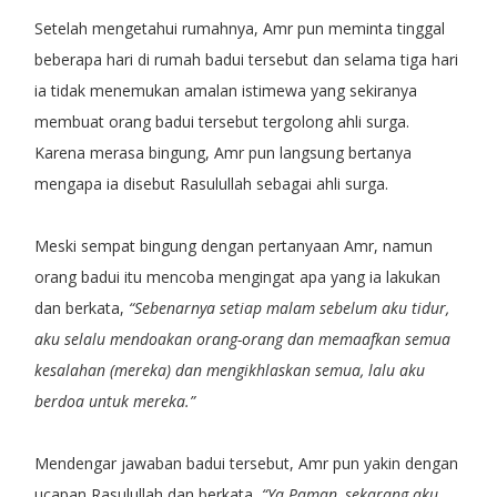
Setelah mengetahui rumahnya, Amr pun meminta tinggal
beberapa hari di rumah badui tersebut dan selama tiga hari
ia tidak menemukan amalan istimewa yang sekiranya
membuat orang badui tersebut tergolong ahli surga.
Karena merasa bingung, Amr pun langsung bertanya
mengapa ia disebut Rasulullah sebagai ahli surga.
Meski sempat bingung dengan pertanyaan Amr, namun
orang badui itu mencoba mengingat apa yang ia lakukan
dan berkata,
“Sebenarnya setiap malam sebelum aku tidur,
aku selalu mendoakan orang-orang dan memaafkan semua
kesalahan (mereka) dan mengikhlaskan semua, lalu aku
berdoa untuk mereka.”
Mendengar jawaban badui tersebut, Amr pun yakin dengan
ucapan Rasulullah dan berkata,
“Ya Paman, sekarang aku