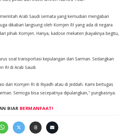
emerintah Arab Saudi semata yang kemudian mengabari
uga dikabari langsung oleh Komjen RI yang ada di negara
, dari pihak Komjen. Hanya, kadose mekaten (kayaknya begitu,
rus soal transportasi kepulangan dari Sarman. Sedangkan
 RI di Arab Saudi.
i dari Komjen RI di Riyadh atau di Jeddah. Kami bertugas
arman. Semoga bisa secepatnya dipulangkan," pungkasnya.
AN BIAR
BERMANFAAT!