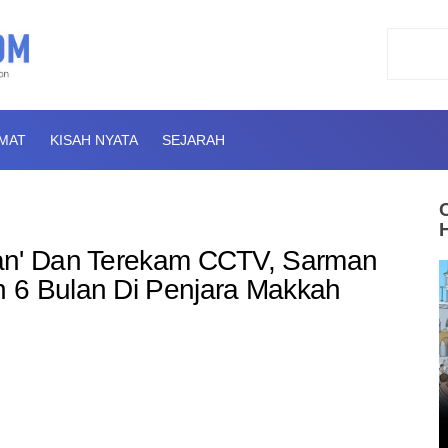
AMAT
KISAH NYATA
SEJARAH
an' Dan Terekam CCTV, Sarman
 6 Bulan Di Penjara Makkah