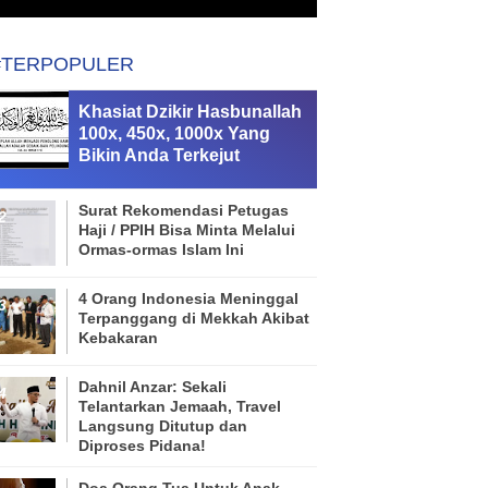
#TERPOPULER
Khasiat Dzikir Hasbunallah
100x, 450x, 1000x Yang
Bikin Anda Terkejut
Surat Rekomendasi Petugas
Haji / PPIH Bisa Minta Melalui
Ormas-ormas Islam Ini
4 Orang Indonesia Meninggal
Terpanggang di Mekkah Akibat
Kebakaran
Dahnil Anzar: Sekali
Telantarkan Jemaah, Travel
Langsung Ditutup dan
Diproses Pidana!
Doa Orang Tua Untuk Anak