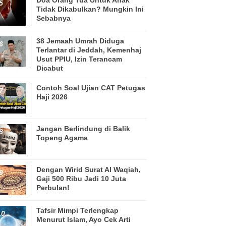
Tidak Dikabulkan? Mungkin Ini
Sebabnya
38 Jemaah Umrah Diduga
Terlantar di Jeddah, Kemenhaj
Usut PPIU, Izin Terancam
Dicabut
Contoh Soal Ujian CAT Petugas
Haji 2026
Jangan Berlindung di Balik
Topeng Agama
Dengan Wirid Surat Al Waqiah,
Gaji 500 Ribu Jadi 10 Juta
Perbulan!
Tafsir Mimpi Terlengkap
Menurut Islam, Ayo Cek Arti