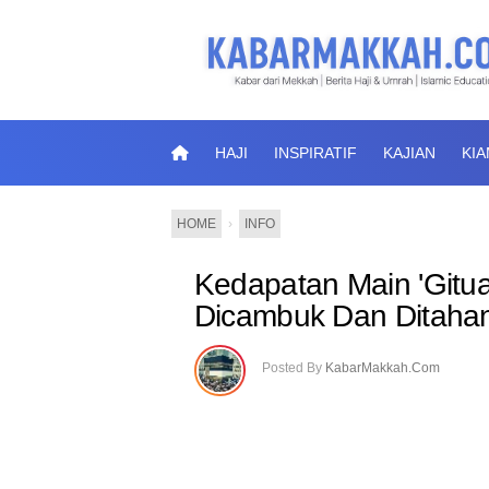
HAJI
INSPIRATIF
KAJIAN
KI
HOME
›
INFO
Kedapatan Main 'Gitu
Dicambuk Dan Ditahan
Posted By
KabarMakkah.Com