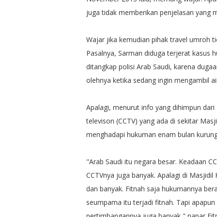
juga tidak memberikan penjelasan yang me
Wajar jika kemudian pihak travel umroh t
Pasalnya, Sarman diduga terjerat kasus 
ditangkap polisi Arab Saudi, karena duga
olehnya ketika sedang ingin mengambil ai
Apalagi, menurut info yang dihimpun dari
televison (CCTV) yang ada di sekitar Ma
menghadapi hukuman enam bulan kurunga
"Arab Saudi itu negara besar. Keadaan CC
CCTVnya juga banyak. Apalagi di Masjidi
dan banyak. Fitnah saja hukumannya ber
seumpama itu terjadi fitnah. Tapi apapu
pertimbangannya juga banyak," papar Fitri