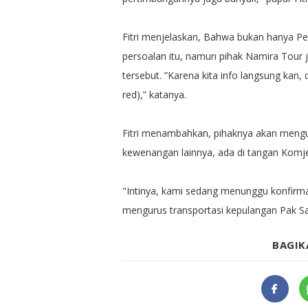
Fitri menjelaskan, Bahwa bukan hanya P
persoalan itu, namun pihak Namira Tour j
tersebut. ”Karena kita info langsung kan
red),” katanya.
Fitri menambahkan, pihaknya akan mengu
kewenangan lainnya, ada di tangan Komjen
"Intinya, kami sedang menunggu konfirmas
mengurus transportasi kepulangan Pak S
BAGIK