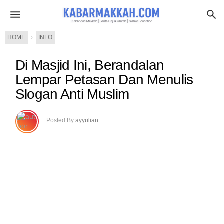
HOME
›
INFO
Di Masjid Ini, Berandalan
Lempar Petasan Dan Menulis
Slogan Anti Muslim
Posted By
ayyulian