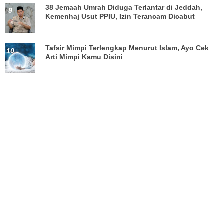
38 Jemaah Umrah Diduga Terlantar di Jeddah,
Kemenhaj Usut PPIU, Izin Terancam Dicabut
Tafsir Mimpi Terlengkap Menurut Islam, Ayo Cek
Arti Mimpi Kamu Disini