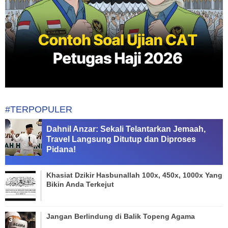
#TERPOPULER
Dahnil Anzar: Sekali Telantarkan Jemaah,
Travel Langsung Ditutup dan Diproses
Pidana!
Khasiat Dzikir Hasbunallah 100x, 450x, 1000x Yang
Bikin Anda Terkejut
Jangan Berlindung di Balik Topeng Agama