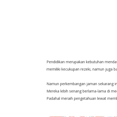
Pendidikan merupakan kebutuhan mendasa
memiliki kecukupan rezeki, namun juga b
Namun perkembangan jaman sekarang ini
Mereka lebih senang berlama-lama di med
Padahal meraih pengetahuan lewat memb