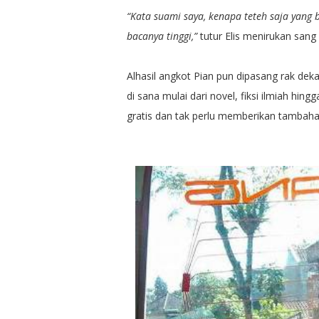
“Kata suami saya, kenapa teteh saja yang 
bacanya tinggi,”
tutur Elis menirukan sang
Alhasil angkot Pian pun dipasang rak de
di sana mulai dari novel, fiksi ilmiah 
gratis dan tak perlu memberikan tambaha