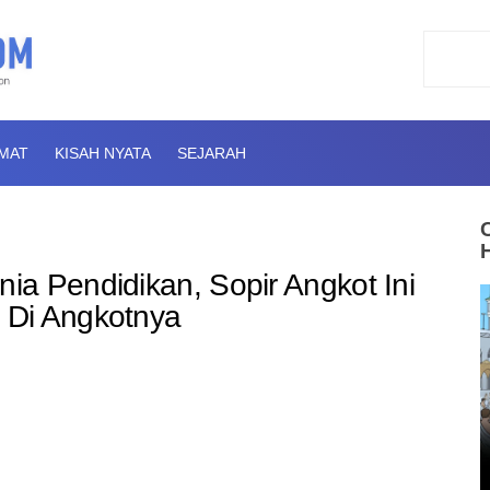
AMAT
KISAH NYATA
SEJARAH
a Pendidikan, Sopir Angkot Ini
 Di Angkotnya