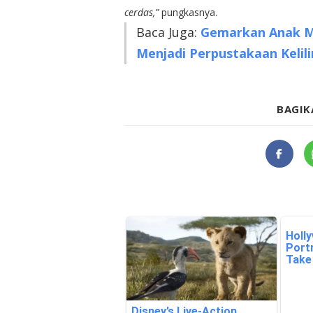
cerdas,”
pungkasnya.
Baca Juga:
Gemarkan Anak M
Menjadi Perpustakaan Kelil
BAGIK