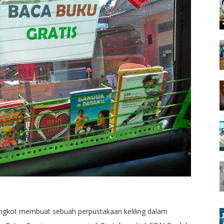
angkot membuat sebuah perpustakaan keliling dalam