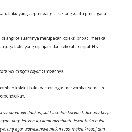
, buku yang terpampang di rak angkot itu pun diganti
a di angkot suaminya merupakan koleksi pribadi mereka
da juga buku yang dipinjam dari sekolah tempat Elis
satu visi dengan saya,”
tambahnya.
menambah koleksi buku bacaan agar masyarakat semakin
rpendidikan.
a dunia pendidikan, sulit sekolah karena tidak ada biaya.
ngan uang, karena itu kami membantu lewat buku-buku.
g-orang agar wawasannya makin luas, makin kreatif dan