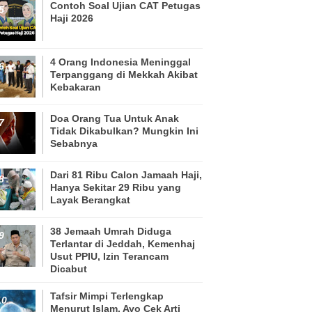
Contoh Soal Ujian CAT Petugas
Haji 2026
4 Orang Indonesia Meninggal
Terpanggang di Mekkah Akibat
Kebakaran
Doa Orang Tua Untuk Anak
Tidak Dikabulkan? Mungkin Ini
Sebabnya
Dari 81 Ribu Calon Jamaah Haji,
Hanya Sekitar 29 Ribu yang
Layak Berangkat
38 Jemaah Umrah Diduga
Terlantar di Jeddah, Kemenhaj
Usut PPIU, Izin Terancam
Dicabut
Tafsir Mimpi Terlengkap
Menurut Islam, Ayo Cek Arti