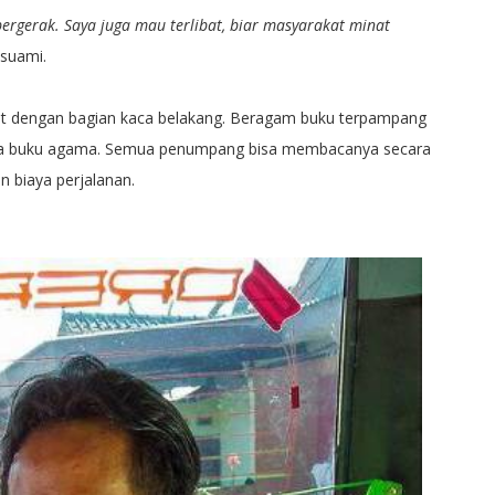
bergerak. Saya juga mau terlibat, biar masyarakat minat
 suami.
kat dengan bagian kaca belakang. Beragam buku terpampang
hingga buku agama. Semua penumpang bisa membacanya secara
n biaya perjalanan.