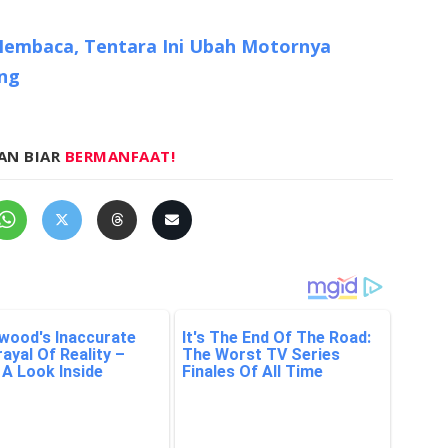
embaca, Tentara Ini Ubah Motornya
ing
AN BIAR
BERMANFAAT!