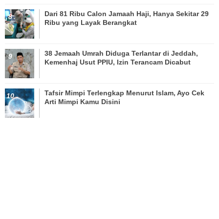
Dari 81 Ribu Calon Jamaah Haji, Hanya Sekitar 29
Ribu yang Layak Berangkat
38 Jemaah Umrah Diduga Terlantar di Jeddah,
Kemenhaj Usut PPIU, Izin Terancam Dicabut
Tafsir Mimpi Terlengkap Menurut Islam, Ayo Cek
Arti Mimpi Kamu Disini