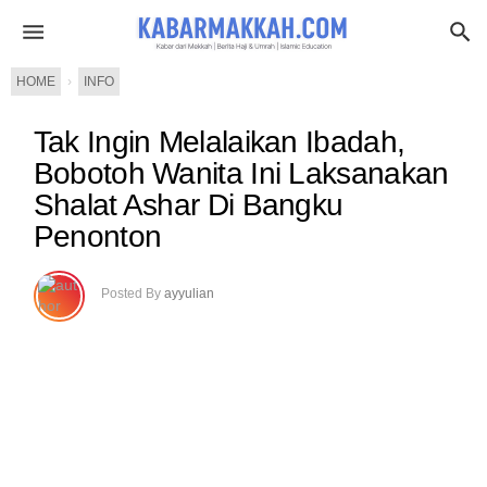
HOME
›
INFO
Tak Ingin Melalaikan Ibadah,
Bobotoh Wanita Ini Laksanakan
Shalat Ashar Di Bangku
Penonton
Posted By
ayyulian