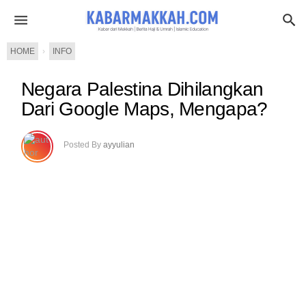
HOME
›
INFO
Negara Palestina Dihilangkan
Dari Google Maps, Mengapa?
Posted By
ayyulian