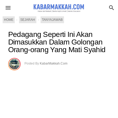
HOME
›
SEJARAH
›
TANYAJAWAB
Pedagang Seperti Ini Akan
Dimasukkan Dalam Golongan
Orang-orang Yang Mati Syahid
Posted By
KabarMakkah.Com