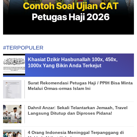
#TERPOPULER
Khasiat Dzikir Hasbunallah 100x, 450x,
1000x Yang Bikin Anda Terkejut
Surat Rekomendasi Petugas Haji / PPIH Bisa Minta
Melalui Ormas-ormas Islam Ini
Dahnil Anzar: Sekali Telantarkan Jemaah, Travel
Langsung Ditutup dan Diproses Pidana!
4 Orang Indonesia Meninggal Terpanggang di