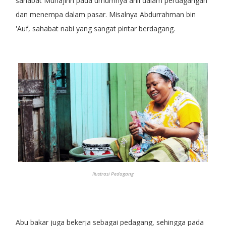
sahabat Muhajirin pada umumnya ahli dalam perdagangan
dan menempa dalam pasar. Misalnya Abdurrahman bin
'Auf, sahabat nabi yang sangat pintar berdagang.
Ilustrasi Pedagang
Abu bakar juga bekerja sebagai pedagang, sehingga pada