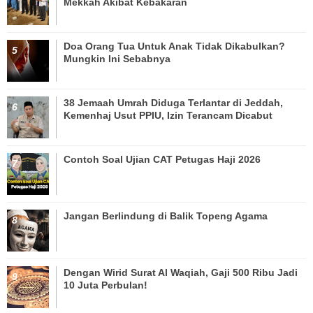
Mekkah Akibat Kebakaran
Doa Orang Tua Untuk Anak Tidak Dikabulkan?
Mungkin Ini Sebabnya
38 Jemaah Umrah Diduga Terlantar di Jeddah,
Kemenhaj Usut PPIU, Izin Terancam Dicabut
Contoh Soal Ujian CAT Petugas Haji 2026
Jangan Berlindung di Balik Topeng Agama
Dengan Wirid Surat Al Waqiah, Gaji 500 Ribu Jadi
10 Juta Perbulan!