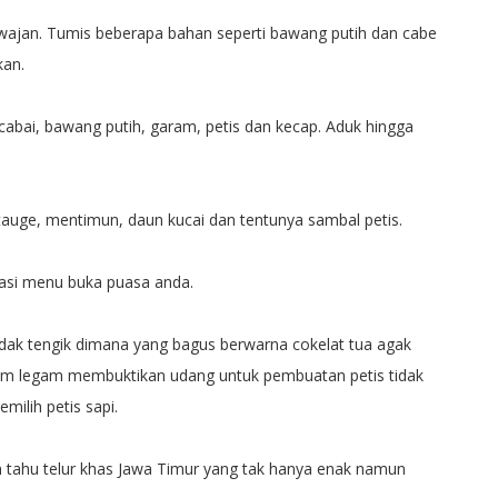
wajan. Tumis beberapa bahan seperti bawang putih dan cabe
kan.
cabai, bawang putih, garam, petis dan kecap. Aduk hingga
tauge, mentimun, daun kucai dan tentunya sambal petis.
iasi menu buka puasa anda.
tidak tengik dimana yang bagus berwarna cokelat tua agak
am legam membuktikan udang untuk pembuatan petis tidak
emilih petis sapi.
tahu telur khas Jawa Timur yang tak hanya enak namun