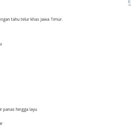
ngan tahu telur khas Jawa Timur.
u
r panas hingga layu
ar