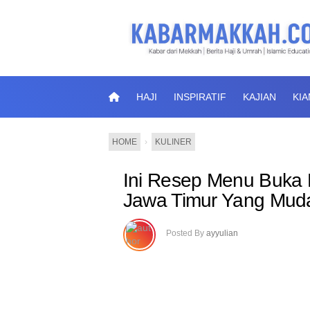
HAJI
INSPIRATIF
KAJIAN
KI
HOME
›
KULINER
Ini Resep Menu Buka 
Jawa Timur Yang Mud
Posted By
ayyulian