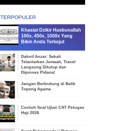
#TERPOPULER
Khasiat Dzikir Hasbunallah
100x, 450x, 1000x Yang
Bikin Anda Terkejut
Dahnil Anzar: Sekali
Telantarkan Jemaah, Travel
Langsung Ditutup dan
Diproses Pidana!
Jangan Berlindung di Balik
Topeng Agama
Contoh Soal Ujian CAT Petugas
Haji 2026
Surat Rekomendasi Petugas