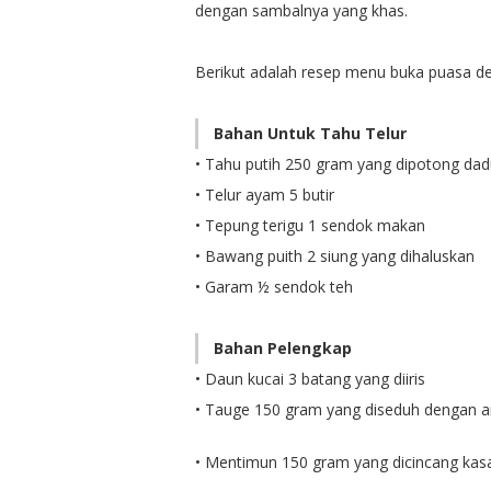
dengan sambalnya yang khas.
Berikut adalah resep menu buka puasa de
Bahan Untuk Tahu Telur
• Tahu putih 250 gram yang dipotong dad
• Telur ayam 5 butir
• Tepung terigu 1 sendok makan
• Bawang puith 2 siung yang dihaluskan
• Garam ½ sendok teh
Bahan Pelengkap
• Daun kucai 3 batang yang diiris
• Tauge 150 gram yang diseduh dengan ai
• Mentimun 150 gram yang dicincang kas