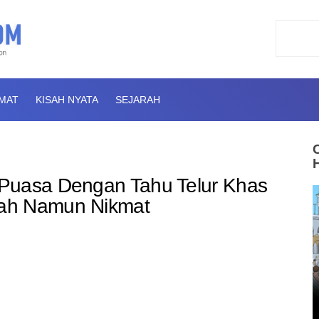
AMAT
KISAH NYATA
SEJARAH
Puasa Dengan Tahu Telur Khas
ah Namun Nikmat