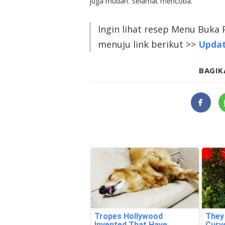
juga mudah. Selamat mencoba.
Ingin lihat resep Menu Buka 
menuju link berikut >>
Updat
BAGIK