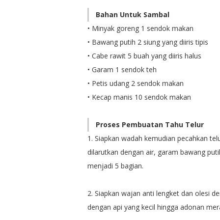
Bahan Untuk Sambal
• Minyak goreng 1 sendok makan
• Bawang putih 2 siung yang diiris tipis
• Cabe rawit 5 buah yang diiris halus
• Garam 1 sendok teh
• Petis udang 2 sendok makan
• Kecap manis 10 sendok makan
Proses Pembuatan Tahu Telur
1. Siapkan wadah kemudian pecahkan telu
dilarutkan dengan air, garam bawang puti
menjadi 5 bagian.
2. Siapkan wajan anti lengket dan olesi 
dengan api yang kecil hingga adonan mera