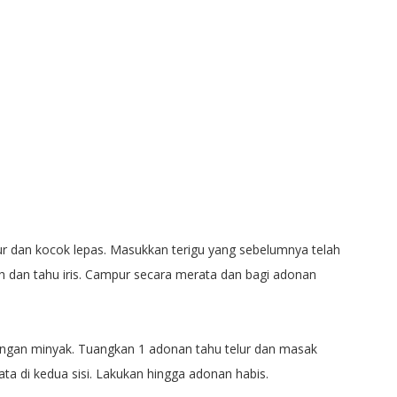
r dan kocok lepas. Masukkan terigu yang sebelumnya telah
h dan tahu iris. Campur secara merata dan bagi adonan
dengan minyak. Tuangkan 1 adonan tahu telur dan masak
ta di kedua sisi. Lakukan hingga adonan habis.