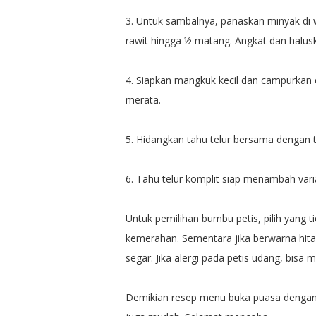
3. Untuk sambalnya, panaskan minyak di 
rawit hingga ½ matang. Angkat dan halus
4. Siapkan mangkuk kecil dan campurkan 
merata.
5. Hidangkan tahu telur bersama dengan 
6. Tahu telur komplit siap menambah var
Untuk pemilihan bumbu petis, pilih yang 
kemerahan. Sementara jika berwarna hit
segar. Jika alergi pada petis udang, bisa m
Demikian resep menu buka puasa dengan 